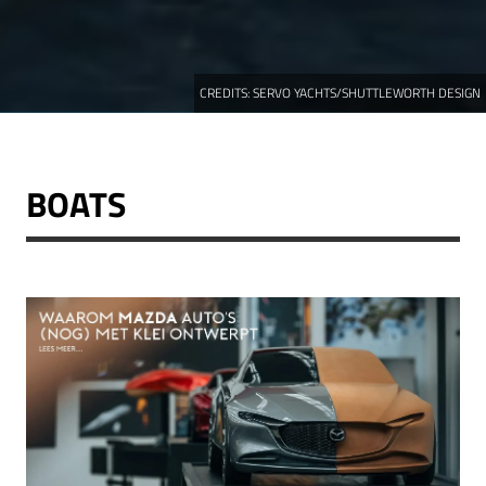
CREDITS:
SERVO YACHTS/SHUTTLEWORTH DESIGN
BOATS