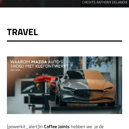
CREDITS:
ANTHONY DELANOIX
TRAVEL
[powerkit_alert]In
Coffee Joints
hebben we je de