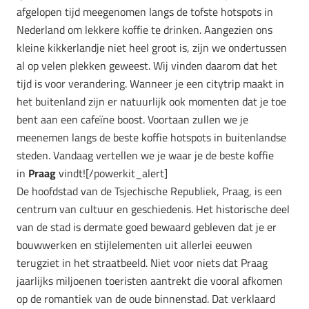
afgelopen tijd meegenomen langs de tofste hotspots in
Nederland om lekkere koffie te drinken. Aangezien ons
kleine kikkerlandje niet heel groot is, zijn we ondertussen
al op velen plekken geweest. Wij vinden daarom dat het
tijd is voor verandering. Wanneer je een citytrip maakt in
het buitenland zijn er natuurlijk ook momenten dat je toe
bent aan een cafeïne boost. Voortaan zullen we je
meenemen langs de beste koffie hotspots in buitenlandse
steden. Vandaag vertellen we je waar je de beste koffie
in
Praag
vindt![/powerkit_alert]
De hoofdstad van de Tsjechische Republiek, Praag, is een
centrum van cultuur en geschiedenis. Het historische deel
van de stad is dermate goed bewaard gebleven dat je er
bouwwerken en stijlelementen uit allerlei eeuwen
terugziet in het straatbeeld. Niet voor niets dat Praag
jaarlijks miljoenen toeristen aantrekt die vooral afkomen
op de romantiek van de oude binnenstad. Dat verklaard