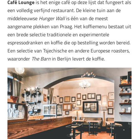
Café Lounge
is het enige café op deze lijst dat fungeert als
een volledig verfijnd restaurant. De kleine tuin aan de
middeleeuwse
Hunger Wall
is één van de meest
aangename plekken van Praag. Het koffiemenu bestaat uit
een brede selectie traditionele en experimentele
espressodranken en koffie die op bestelling worden bereid.
Een selectie van Tsjechische en andere Europese roasters,
waaronder
The Barn
in Berlijn levert de koffie.