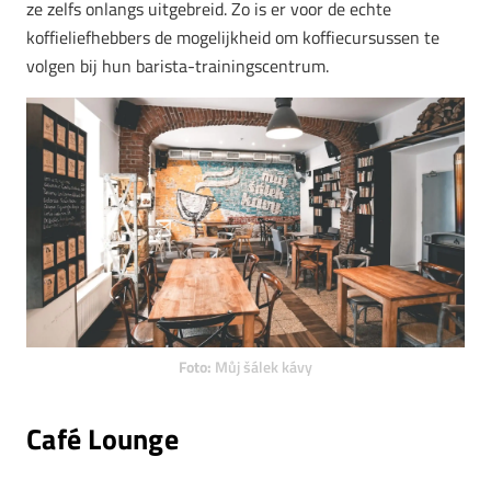
ze zelfs onlangs uitgebreid. Zo is er voor de echte
koffieliefhebbers de mogelijkheid om koffiecursussen te
volgen bij hun barista-trainingscentrum.
Foto:
Můj šálek kávy
Café Lounge