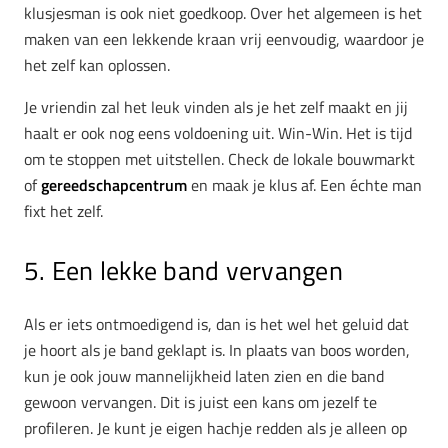
klusjesman is ook niet goedkoop. Over het algemeen is het
maken
van een lekkende kraan vrij eenvoudig, waardoor je
het zelf kan oplossen.
Je vriendin zal het leuk vinden als je het zelf maakt en jij
haalt er ook nog eens voldoening uit. Win-Win. Het is tijd
om te stoppen met uitstellen. Check de lokale bouwmarkt
of
gereedschapcentrum
en maak je klus af. Een échte man
fixt het zelf.
5. Een lekke band vervangen
Als er iets ontmoedigend is, dan is het wel het geluid dat
je hoort als je band geklapt is. In plaats van boos worden,
kun je ook jouw mannelijkheid laten zien en die band
gewoon vervangen. Dit is juist een kans om jezelf te
profileren. Je kunt je eigen hachje redden als je alleen op