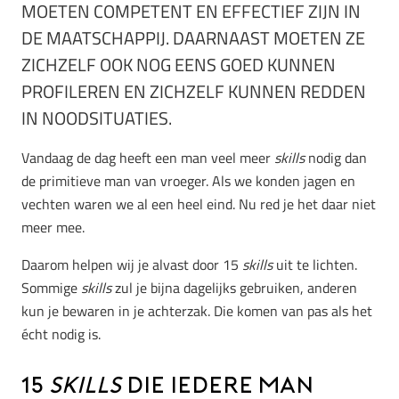
MOETEN COMPETENT EN EFFECTIEF ZIJN IN
DE MAATSCHAPPIJ. DAARNAAST MOETEN ZE
ZICHZELF OOK NOG EENS GOED KUNNEN
PROFILEREN EN ZICHZELF KUNNEN REDDEN
IN NOODSITUATIES.
Vandaag de dag heeft een man veel meer
skills
nodig dan
de primitieve man van vroeger. Als we konden jagen en
vechten waren we al een heel eind. Nu red je het daar niet
meer mee.
Daarom helpen wij je alvast door 15
skills
uit te lichten.
Sommige
skills
zul je bijna dagelijks gebruiken, anderen
kun je bewaren in je achterzak. Die komen van pas als het
écht nodig is.
15
skills
die iedere man