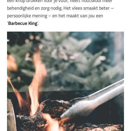
een knop drukken voor je vuur, heeft houtskool meer
behendigheid en zorg nodig. Het vlees smaakt beter –
persoonlijke mening – en het maakt van jou een
‘
Barbecue King
‘.