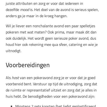
juiste attributen en zorg er voor dat iedereen in
dezelfde
mood
is. Het doel van de avond is serieus spelen,
anders ga je maar in de kroeg hangen.
Wil je liever een nonchalante avond een paar spelletjes
pokeren met wat maten? Ook prima, maar maak dit dan
ook duidelijk. Het wordt geen serieuze poker avond, dus
houd hier ook rekening mee qua sfeer, catering en wie je
uitnodigt.
Voorbereidingen
Als
host
van een pokeravond zorg je er voor dat je goed
voorbereid bent. Verstuur op tijd de uitnodiging, zorg dat
de ruimte er representatief uitziet en zorg dat je alles in
huis hebt. De benodigdheden voor een pokeravond zijn:
Minstens 2 sets kaarten (het liefst geplastificeerd,