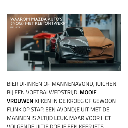
BIER DRINKEN OP MANNENAVOND, JUICHEN
BIJ EEN VOETBALWEDSTRIJD,
MOOIE
VROUWEN
KIJKEN IN DE KROEG OF GEWOON
FLINK OP STAP. EEN AVONDJE UIT MET DE
MANNEN IS ALTIJD LEUK. MAAR VOOR HET
VOLGENDE UITJE DOE JE EEN KEER IETS