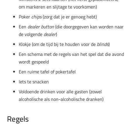
om markeren en slijtage te voorkomen)
Poker
chips
(zorg dat je er genoeg hebt)
Een
dealer
button
(die doorgegeven kan worden naar
de volgende
dealer
)
Klokje (om de tijd bij te houden voor de
blinds
)
Een schema met de regels van het spel dat die avond
wordt gespeeld
Een ruime tafel of pokertafel
Iets te snacken
Voldoende drinken voor alle gasten (zowel
alcoholische als non-alcoholische dranken)
Regels