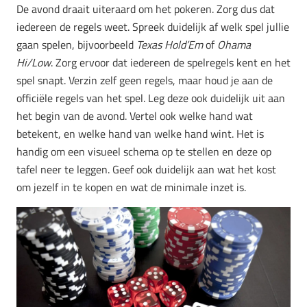
De avond draait uiteraard om het pokeren. Zorg dus dat
iedereen de regels weet. Spreek duidelijk af welk spel jullie
gaan spelen, bijvoorbeeld
Texas Hold’Em
of
Ohama
Hi/Low
.
Zorg ervoor dat iedereen de spelregels kent en het
spel snapt. Verzin zelf geen regels, maar houd je aan de
officiële regels van het spel. Leg deze ook duidelijk uit aan
het begin van de avond. Vertel ook welke hand wat
betekent, en welke hand van welke hand wint. Het is
handig om een visueel schema op te stellen en deze op
tafel neer te leggen. Geef ook duidelijk aan wat het kost
om jezelf in te kopen en wat de minimale inzet is.