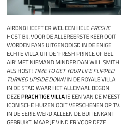
AIRBNB HEEFT ER WEL EEN HELE
FRESHE
HOST BIJ. VOOR DE ALLEREERSTE KEER OOIT
WORDEN FANS UITGENODIGD IN DE ENIGE
ECHTE VILLA UIT DE ‘FRESH PRINCE OF BEL
AIR’ MET NIEMAND MINDER DAN WILL SMITH
ALS HOST!
TIME TO GET YOUR LIFE FLIPPED
TURNED UPSIDE DOWN
IN DE ROYALE VILLA
IN DE STAD WAAR HET ALLEMAAL BEGON.
DEZE
PRACHTIGE VILLA
IS EEN VAN DE MEEST
ICONISCHE HUIZEN OOIT VERSCHENEN OP TV.
IN DE SERIE WERD ALLEEN DE BUITENKANT
GEBRUIKT, MAAR JE VIND ER VOOR DEZE