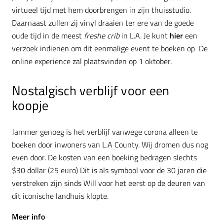
virtueel tijd met hem doorbrengen in zijn thuisstudio.
Daarnaast zullen zij vinyl draaien ter ere van de goede
oude tijd in de meest
freshe crib
in L.A. Je kunt
hier
een
verzoek indienen om dit eenmalige event te boeken op De
online experience zal plaatsvinden op 1 oktober.
Nostalgisch verblijf voor een
koopje
Jammer genoeg is het verblijf vanwege corona alleen te
boeken door inwoners van L.A County. Wij dromen dus nog
even door. De kosten van een boeking bedragen slechts
$30 dollar (25 euro) Dit is als symbool voor de 30 jaren die
verstreken zijn sinds Will voor het eerst op de deuren van
dit iconische landhuis klopte.
Meer info