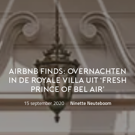
Airbnb Finds: overnachten
in de royale villa uit ‘Fresh
Prince of Bel Air’
15 september 2020
Ninette Neuteboom