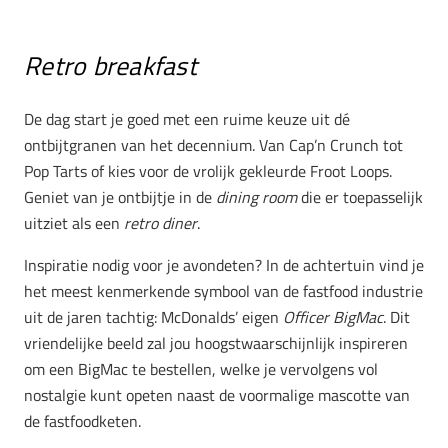
Retro breakfast
De dag start je goed met een ruime keuze uit dé
ontbijtgranen van het decennium. Van Cap’n Crunch tot
Pop Tarts of kies voor de vrolijk gekleurde Froot Loops.
Geniet van je ontbijtje in de
dining room
die er toepasselijk
uitziet als een
retro diner
.
Inspiratie nodig voor je avondeten? In de achtertuin vind je
het meest kenmerkende symbool van de fastfood industrie
uit de jaren tachtig: McDonalds’ eigen
Officer BigMac
. Dit
vriendelijke beeld zal jou hoogstwaarschijnlijk inspireren
om een BigMac te bestellen, welke je vervolgens vol
nostalgie kunt opeten naast de voormalige mascotte van
de fastfoodketen.