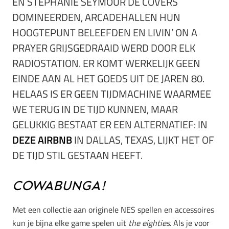
EN STEPHANIE SEYMOUR DE COVERS
DOMINEERDEN, ARCADEHALLEN HUN
HOOGTEPUNT BELEEFDEN EN LIVIN’ ON A
PRAYER GRIJSGEDRAAID WERD DOOR ELK
RADIOSTATION. ER KOMT WERKELIJK GEEN
EINDE AAN AL HET GOEDS UIT DE JAREN 80.
HELAAS IS ER GEEN TIJDMACHINE WAARMEE
WE TERUG IN DE TIJD KUNNEN, MAAR
GELUKKIG BESTAAT ER EEN ALTERNATIEF: IN
DEZE AIRBNB
IN DALLAS, TEXAS, LIJKT HET OF
DE TIJD STIL GESTAAN HEEFT.
Cowabunga!
Met een collectie aan originele NES spellen en accessoires
kun je bijna elke game spelen uit
the eighties
. Als je voor