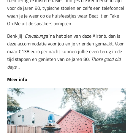
toen terug te luisteren. Met printjes die kenmerkend zijn
voor de jaren 80, typische stoelen en zelfs een telefooncel
waan je je weer op de huisfeestjes waar Beat It en Take
On Me uit de speakers pompten.
Denk jij ‘
Cowabunga’
na het zien van deze Airbnb, dan is
deze accommodatie voor jou en je vrienden gemaakt. Voor
maar €138 euro per nacht kunnen jullie even terug in de
tijd stappen en genieten van de jaren 80.
Those good old
days
…
Meer info