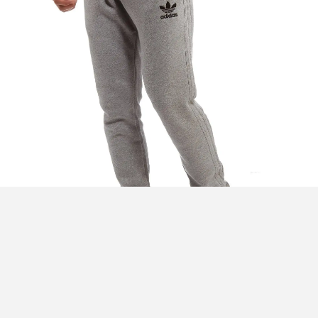
Foto: JD Sports