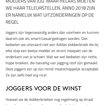
MOEDERS VAN JOU. MAAR HELAAS MOETEN
WE HAAR TELEURSTELLEN, ANNO 2018 ZIJN
ER NAMELIJK WAT UITZONDERINGEN OP DE
REGEL
Joggers zijn tegenwoordig anders dan voorheen en kunnen
daarom ook als
smart/casual
gedragen worden. Dan
bedoelen we uiteraard niet een Adidas slobberbroek die bij
elke stap een beetje modder en stront meepakt van de
onderkant van je schoen. Wat we wel bedoelen zijn nette,
hippe broeken, die toevallig van jogging-stof zijn gemaakt.
Deze joggers zijn op zijn minst maatschappelijk acceptabel.
Ze zijn zelfs heel erg nice!
Joggers voor de winst
Hoewel we de slobberbroeken nog regelmatig op straat