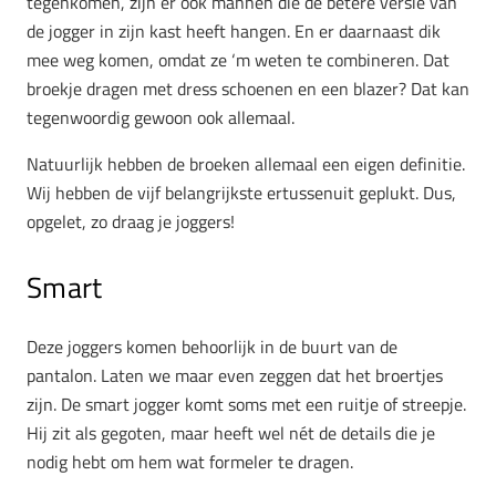
tegenkomen, zijn er ook mannen die de betere versie van
de jogger in zijn kast heeft hangen. En er daarnaast dik
mee weg komen, omdat ze ‘m weten te combineren. Dat
broekje dragen met dress schoenen en een blazer? Dat kan
tegenwoordig gewoon ook allemaal.
Natuurlijk hebben de broeken allemaal een eigen definitie.
Wij hebben de vijf belangrijkste ertussenuit geplukt. Dus,
opgelet, zo draag je joggers!
Smart
Deze joggers komen behoorlijk in de buurt van de
pantalon. Laten we maar even zeggen dat het broertjes
zijn. De smart jogger komt soms met een ruitje of streepje.
Hij zit als gegoten, maar heeft wel nét de details die je
nodig hebt om hem wat formeler te dragen.