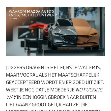
JOGGERS DRAGEN IS HET FIJNSTE WAT ER IS,
MAAR VOORAL ALS HET MAATSCHAPPELIJK
GEACCEPTEERD WORDT EN ER GOED UIT ZIET.
WEET JE NOG DAT JE MOEDER JE
NO FUCKING
WAY
IN EEN JOGGINGBROEK NAAR BUITEN
LIET GAAN? GROOT GELIJK HAD ZE, DIE