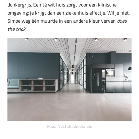
donkergrijs. Een té wit huis zorgt voor een klinische
omgeving: je krijgt dan een ziekenhuis effectje. Wil je niet.
Simpelweg één muurtje in een andere kleur verven
does
the trick.
Foto:
Nastuh Abootalebi