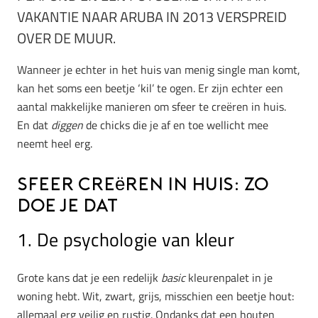
VAKANTIE NAAR ARUBA IN 2013 VERSPREID
OVER DE MUUR.
Wanneer je echter in het huis van menig single man komt,
kan het soms een beetje ‘kil’ te ogen. Er zijn echter een
aantal makkelijke manieren om sfeer te creëren in huis.
En dat
diggen
de chicks die je af en toe wellicht mee
neemt heel erg.
Sfeer creëren in huis: zo
doe je dat
1. De psychologie van kleur
Grote kans dat je een redelijk
basic
kleurenpalet in je
woning hebt. Wit, zwart, grijs, misschien een beetje hout:
allemaal erg veilig en rustig. Ondanks dat een houten