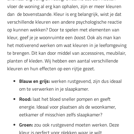
vloer de woning al erg kan ophalen, zijn er meer kleuren
dan de bovenstaande. Kleur is erg belangrijk, wist je dat
verschillende kleuren een andere psychologische reactie
op kunnen wekken? Door te spelen met elementen van
kleur, geef je je woonruimte een
boost.
Ook als man kan
het motiverend werken om wat kleuren in je leefomgeving
te brengen. Dit kan door middel van accessoires, meubilair,
planten of kleden. Wij hebben een aantal verschillende
kleuren en hun effecten op een rijtje gezet.
Blauw en grijs:
werken rustgevend, zijn dus ideaal
om te verwerken in je slaapkamer.
Rood:
laat het bloed sneller pompen en geeft
energie. Ideaal voor plaatsen als de woonkamer,
eetkamer of misschien zelfs slaapkamer?
Groen:
zou ook rustgevend moeten werken. Deze
kleur is perfect voor plekken waar je wilt