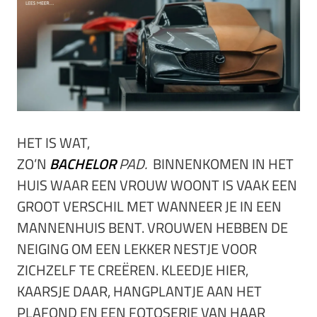
HET IS WAT,
ZO’N
BACHELOR
PAD.
BINNENKOMEN IN HET
HUIS WAAR EEN VROUW WOONT IS VAAK EEN
GROOT VERSCHIL MET WANNEER JE IN EEN
MANNENHUIS BENT. VROUWEN HEBBEN DE
NEIGING OM EEN LEKKER NESTJE VOOR
ZICHZELF TE CREËREN. KLEEDJE HIER,
KAARSJE DAAR, HANGPLANTJE AAN HET
PLAFOND EN EEN FOTOSERIE VAN HAAR