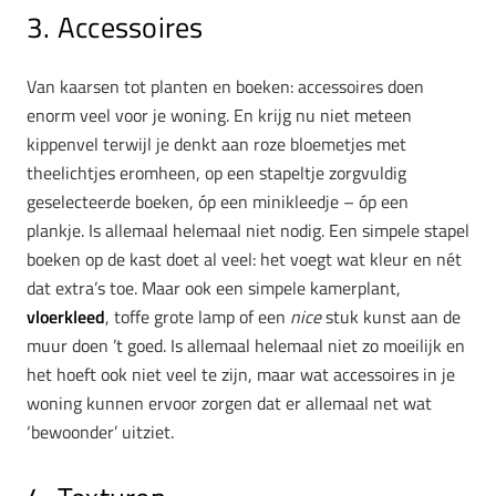
3. Accessoires
Van kaarsen tot planten en boeken: accessoires doen
enorm veel voor je woning. En krijg nu niet meteen
kippenvel terwijl je denkt aan roze bloemetjes met
theelichtjes eromheen, op een stapeltje zorgvuldig
geselecteerde boeken, óp een minikleedje – óp een
plankje. Is allemaal helemaal niet nodig. Een simpele stapel
boeken op de kast doet al veel: het voegt wat kleur en nét
dat extra’s toe. Maar ook een simpele kamerplant,
vloerkleed
, toffe grote lamp of een
nice
stuk kunst aan de
muur doen ’t goed. Is allemaal helemaal niet zo moeilijk en
het hoeft ook niet veel te zijn, maar wat accessoires in je
woning kunnen ervoor zorgen dat er allemaal net wat
‘bewoonder’ uitziet.