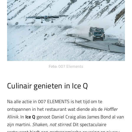
Foto:
007 Elements
Culinair genieten in Ice Q
Na alle actie in 007 ELEMENTS is het tijd om te
ontspannen in het restaurant wat diende als de
Hoffler
Klinik.
In
Ice Q
genoot Daniel Craig alias James Bond al van
zijn martini.
Shaken, not stirred.
Dit spectaculaire