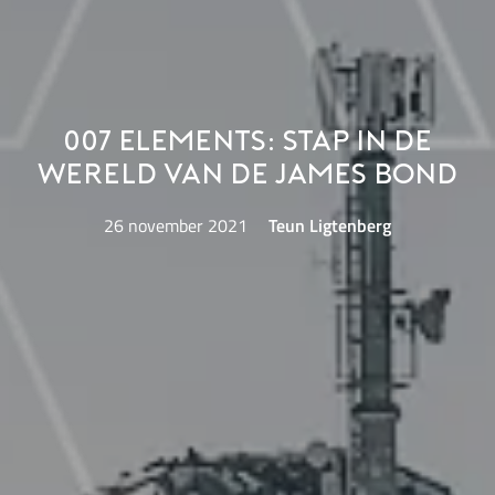
007 Elements: stap in de
wereld van de James Bond
26 november 2021
Teun Ligtenberg