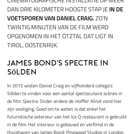
CINEMATOGRAFISCHE INSTALLATIE OP MEER
DAN DRIE KILOMETER HOOGTE STAP JE
IN DE
VOETSPOREN VAN DANIEL CRAIG.
ZO’N
TWINTIG MINUTEN VAN DE FILM WERD
OPGENOMEN IN HET ÖTZTAL DAT LIGT IN
TIROL, OOSTENRIJK.
James Bond’s Spectre in
Sölden
In 2015 wisten Daniel Craig en vijfhonderd collega’s
Sölden te vinden voor een aantal spectaculaire scènes in
de film
Spectre.
Onder andere de
Hoffler Klinik
vond hier
zijn vestiging. Goed om te weten is dat enkel het
futuristische exterieur van het Ice Q restaurant is gebruikt
in de film. Het interieur is gebouwd en verfilmd in de
thuishaven van James Bond: Pinewood Studios in London.