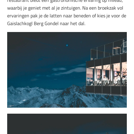
restaurant biedt een gastronomische ervaring op niveau,
waarbij je geniet met al je zintuigen. Na een broekzak vol
ervaringen pak je de latten naar beneden of kies je voor de
Gaislachkogl Berg Gondel naar het dal.