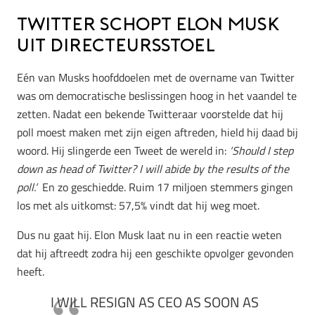
Twitter schopt Elon Musk
uit directeursstoel
Eén van Musks hoofddoelen met de overname van Twitter
was om democratische beslissingen hoog in het vaandel te
zetten. Nadat een bekende Twitteraar voorstelde dat hij
poll moest maken met zijn eigen aftreden, hield hij daad bij
woord. Hij slingerde een Tweet de wereld in:
‘Should I step
down as head of Twitter? I will abide by the results of the
poll.’
En zo geschiedde. Ruim 17 miljoen stemmers gingen
los met als uitkomst: 57,5% vindt dat hij weg moet.
Dus nu gaat hij. Elon Musk laat nu in een reactie weten
dat hij aftreedt zodra hij een geschikte opvolger gevonden
heeft.
I WILL RESIGN AS CEO AS SOON AS