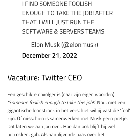
I FIND SOMEONE FOOLISH
ENOUGH TO TAKE THE JOB! AFTER
THAT, I WILL JUST RUN THE
SOFTWARE & SERVERS TEAMS.
— Elon Musk (@elonmusk)
December 21, 2022
Vacature: Twitter CEO
Een geschikte opvolger is (naar zijn eigen woorden)
‘Someone foolish enough to take this job!’.
Nou, met een
gigantische loonstrook in het verschiet wil jij vast die ‘fool’
zijn. Of misschien is samenwerken met Musk geen pretje.
Dat laten we aan jou over. Hoe dan ook blijft hij wel
betrokken, goh. Als aanblijvende baas over het