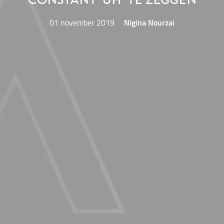
constant ‘uh’ te zeggen
01 november 2019
Nigina Nourzai