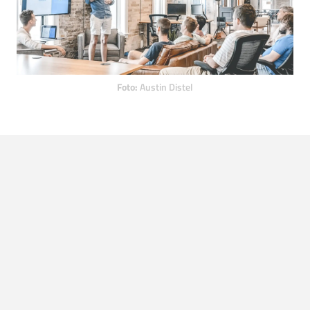
Foto:
Austin Distel
LEES OOK