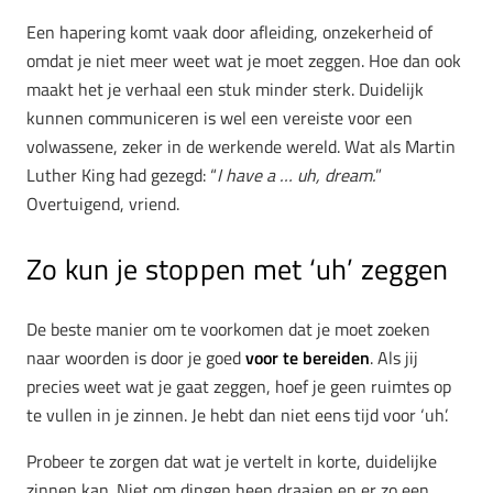
Een hapering komt vaak door afleiding, onzekerheid of
omdat je niet meer weet wat je moet zeggen. Hoe dan ook
maakt het je verhaal een stuk minder sterk. Duidelijk
kunnen communiceren is wel een vereiste voor een
volwassene, zeker in de werkende wereld. Wat als Martin
Luther King had gezegd: “
I have a … uh, dream.
”
Overtuigend, vriend.
Zo kun je stoppen met ‘uh’ zeggen
De beste manier om te voorkomen dat je moet zoeken
naar woorden is door je goed
voor te bereiden
. Als jij
precies weet wat je gaat zeggen, hoef je geen ruimtes op
te vullen in je zinnen. Je hebt dan niet eens tijd voor ‘uh’.
Probeer te zorgen dat wat je vertelt in korte, duidelijke
zinnen kan. Niet om dingen heen draaien en er zo een