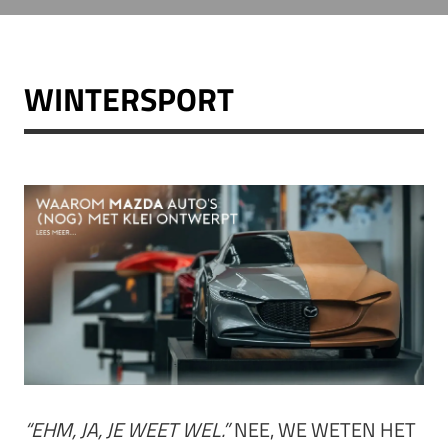
WINTERSPORT
“EHM, JA, JE WEET WEL.”
NEE, WE WETEN HET