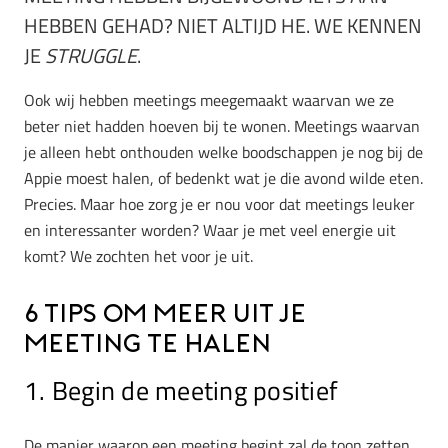
HEBBEN GEHAD? NIET ALTIJD HE. WE KENNEN
JE
STRUGGLE
.
Ook wij hebben meetings meegemaakt waarvan we ze
beter niet hadden hoeven bij te wonen. Meetings waarvan
je alleen hebt onthouden welke boodschappen je nog bij de
Appie moest halen, of bedenkt wat je die avond wilde eten.
Precies. Maar hoe zorg je er nou voor dat meetings leuker
en interessanter worden? Waar je met veel energie uit
komt? We zochten het voor je uit.
6 Tips om meer uit je
meeting te halen
1. Begin de meeting positief
De manier waarop een meeting begint zal de toon zetten