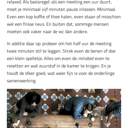
relaxed. Als basisregel: als een meeting een uur duurt,
moet je minimaal vijf minuten pauze inlassen. Minimaal.
Even een kop koffie of thee halen, even staan of misschien
wel een frisse neus. En buiten dat, sommige mensen
moeten ook vaker naar de wc dan andere.
In additie daar op: probeer om het half uur de meeting
twee minuten stil te leggen. Strek even de benen of doe
een klein spelletje. Alles om even de
mindset
even te
resetten en wat zuurstof in de kamer te krijgen. En je
houdt de sfeer goed, wat weer fijn is voor de onderlinge
samenwerking.