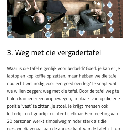
3. Weg met die vergadertafel
Waar is die tafel eigenlijk voor bedoeld? Goed, je kan er je
laptop en kop koffie op zetten, maar hebben we die tafel
nou echt wel nodig voor een goed overleg? Je snapt wat
we willen zeggen: weg met die tafel. Door de tafel weg te
halen kan iedereen vrij bewegen, in plaats van op die ene
positie ‘vast’ te zitten: je stoel. Je krijgt mensen ook
letterlijk en figuurlijk dichter bij elkaar. Een meeting van
20 personen werkt simpelweg minder sterk als die
persoon diagonaal aan de andere kant van de tafel zit ten