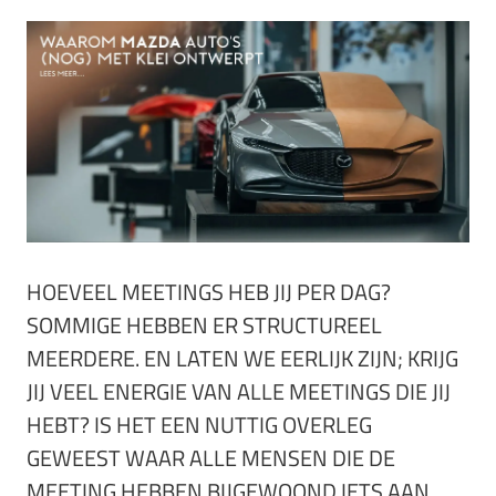
HOEVEEL MEETINGS HEB JIJ PER DAG?
SOMMIGE HEBBEN ER STRUCTUREEL
MEERDERE. EN LATEN WE EERLIJK ZIJN; KRIJG
JIJ VEEL ENERGIE VAN ALLE MEETINGS DIE JIJ
HEBT? IS HET EEN NUTTIG OVERLEG
GEWEEST WAAR ALLE MENSEN DIE DE
MEETING HEBBEN BIJGEWOOND IETS AAN