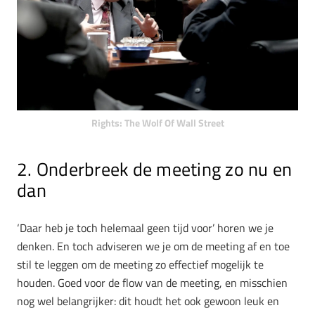
Rights: The Wolf Of Wall Street
2. Onderbreek de meeting zo nu en
dan
‘Daar heb je toch helemaal geen tijd voor’ horen we je
denken. En toch adviseren we je om de meeting af en toe
stil te leggen om de meeting zo effectief mogelijk te
houden. Goed voor de flow van de meeting, en misschien
nog wel belangrijker: dit houdt het ook gewoon leuk en