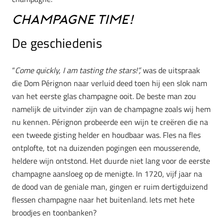
Champagne time!
De geschiedenis
“
Come quickly, I am tasting the stars!”,
was de uitspraak
die Dom Pérignon naar verluid deed toen hij een slok nam
van het eerste glas champagne ooit. De beste man zou
namelijk de uitvinder zijn van de champagne zoals wij hem
nu kennen. Pérignon probeerde een wijn te creëren die na
een tweede gisting helder en houdbaar was. Fles na fles
ontplofte, tot na duizenden pogingen een mousserende,
heldere wijn ontstond. Het duurde niet lang voor de eerste
champagne aansloeg op de menigte. In 1720, vijf jaar na
de dood van de geniale man, gingen er ruim dertigduizend
flessen champagne naar het buitenland. Iets met hete
broodjes en toonbanken?