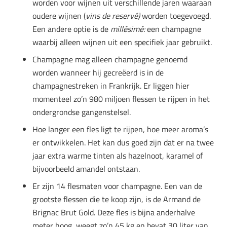
worden voor wijnen uit verschillende jaren waaraan
oudere wijnen (
vins de reservé)
worden toegevoegd.
Een andere optie is de
millésimé:
een champagne
waarbij alleen wijnen uit een specifiek jaar gebruikt.
Champagne mag alleen champagne genoemd
worden wanneer hij gecreëerd is in de
champagnestreken in Frankrijk. Er liggen hier
momenteel zo’n 980 miljoen flessen te rijpen in het
ondergrondse gangenstelsel.
Hoe langer een fles ligt te rijpen, hoe meer aroma’s
er ontwikkelen. Het kan dus goed zijn dat er na twee
jaar extra warme tinten als hazelnoot, karamel of
bijvoorbeeld amandel ontstaan.
Er zijn 14 flesmaten voor champagne. Een van de
grootste flessen die te koop zijn, is de Armand de
Brignac Brut Gold. Deze fles is bijna anderhalve
meter hoog, weegt zo’n 45 kg en bevat 30 liter van