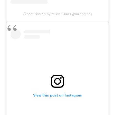
A post shared by Milan Gino (@milangino)
View this post on Instagram