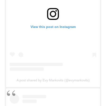
View this post on Instagram
A post shared by Evy Markovits (@evymarkovits)