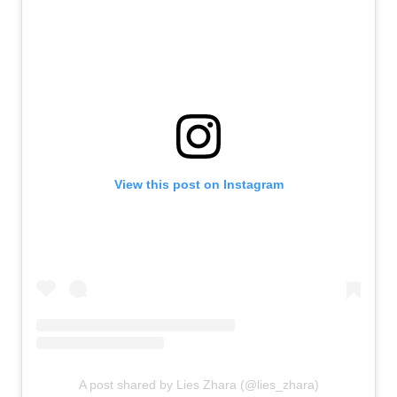
View this post on Instagram
A post shared by Lies Zhara (@lies_zhara)