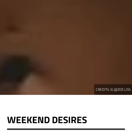
CREDITS:
IG @ZOE.LISS
WEEKEND DESIRES