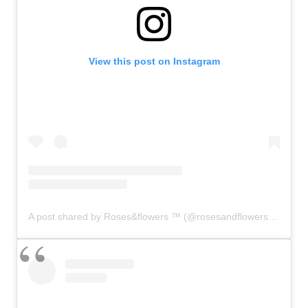
View this post on Instagram
A post shared by Roses&flowers ™ (@rosesandflowers_2020)