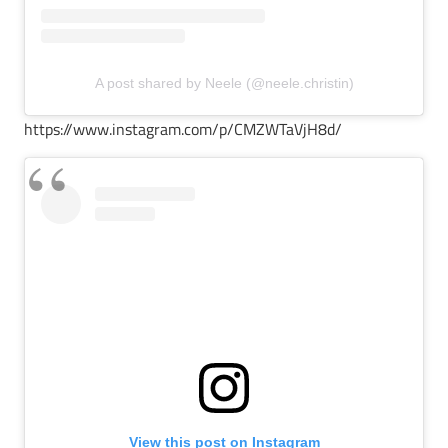
A post shared by Neele (@neele.christin)
https://www.instagram.com/p/CMZWTaVjH8d/
View this post on Instagram