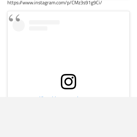
https://www.instagram.com/p/CMz3s91g9Ci/
View this post on Instagram