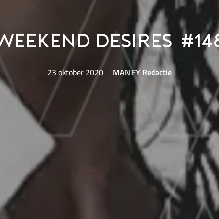
Weekend Desires #14
23 oktober 2020
MANIFY Redactie