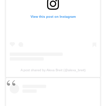
View this post on Instagram
A post shared by Alexa Breit (@alexa_breit)