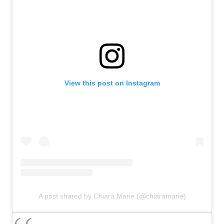
View this post on Instagram
A post shared by Chiara Marie (@chiaramarie)