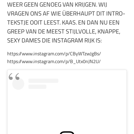
WEER GEEN GENOEG VAN KRIJGEN. WIJ
VRAGEN ONS AF WIE ÜBERHAUPT DIT INTRO-
TEKSTJE OOIT LEEST. KAAS. EN DAN NU EEN
GREEP VAN DE MEEST STIJLVOLLE, KNAPPE,
SEXY DAMES DIE INSTAGRAM RIJK IS:
https://www.instagram.com/p/CByWTzwJgBs/
https://www.instagram.com/p/B_Utx0nJN2U/