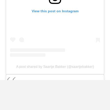
View this post on Instagram
A post shared by Saartje Bakker (@saartjebakker)