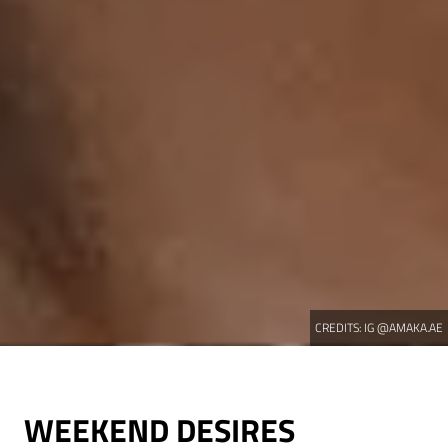
CREDITS:
IG @AMAKA.AE
WEEKEND DESIRES