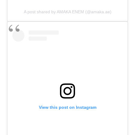
A post shared by AMAKA ENEM (@amaka.ae)
View this post on Instagram