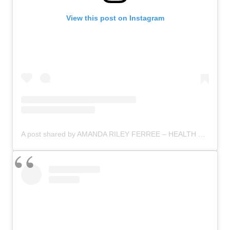
View this post on Instagram
A post shared by AMANDA RILEY FERREE – HEALTH WELLNESS HAPPINESS & PLANTS ? (@lifeofamandariley)