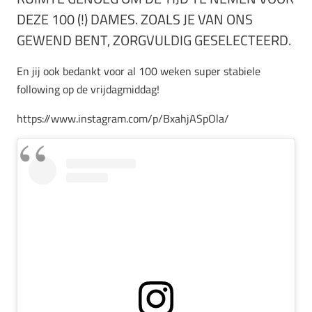
DEZE 100 (!) DAMES. ZOALS JE VAN ONS
GEWEND BENT, ZORGVULDIG GESELECTEERD.
En jij ook bedankt voor al 100 weken super stabiele
following op de vrijdagmiddag!
https://www.instagram.com/p/BxahjASpOla/