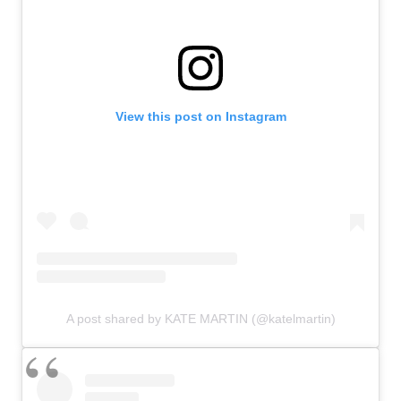
View this post on Instagram
A post shared by KATE MARTIN (@katelmartin)