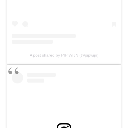
A post shared by PIP WIJN (@pipwijn)