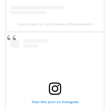
A post shared by Luna Stevens (@lunastevens1)
View this post on Instagram