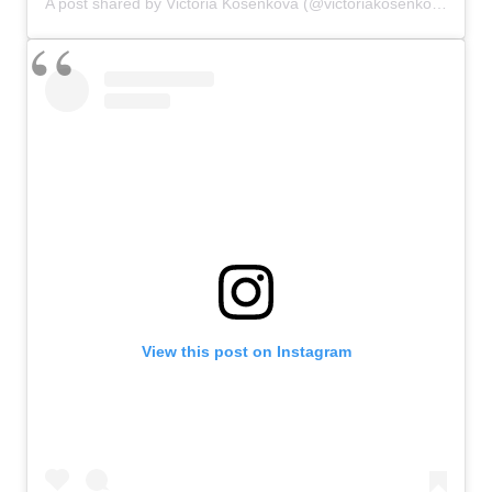
A post shared by Victoria Kosenkova (@victoriakosenkova_)
View this post on Instagram