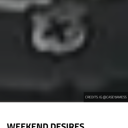
CREDITS:
IG @CASEYJAMESS
WEEKEND DESIRES