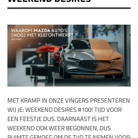
MET KRAMP IN ONZE VINGERS PRESENTEREN
WIJ JE: WEEKEND DESIRES #100! TIJD VOOR
EEN FEESTJE DUS. DAARNAAST IS HET
WEEKEND OOK WEER BEGONNEN, DUS
RUIMTE GENOEG OM DE TIJD TE NEMEN VOOR