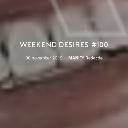
Weekend Desires #100
08 november 2019
MANIFY Redactie