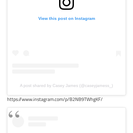
View this post on Instagram
A post shared by Casey James (@caseyjamess_)
https://www.instagram.com/p/B2NB9TWhgKF/