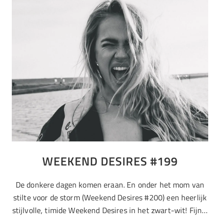
WEEKEND DESIRES #199
De donkere dagen komen eraan. En onder het mom van
stilte voor de storm (Weekend Desires #200) een heerlijk
stijlvolle, timide Weekend Desires in het zwart-wit! Fijn…