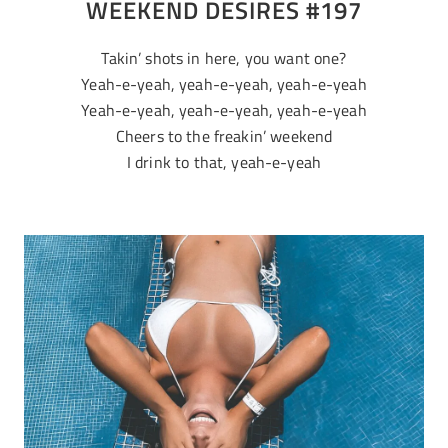
WEEKEND DESIRES #197
Takin’ shots in here, you want one?
Yeah-e-yeah, yeah-e-yeah, yeah-e-yeah
Yeah-e-yeah, yeah-e-yeah, yeah-e-yeah
Cheers to the freakin’ weekend
I drink to that, yeah-e-yeah