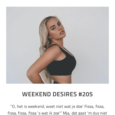
WEEKEND DESIRES #205
“O, het is weekend, weet niet wat je doe’ Fissa, fissa,
fissa, fissa, fissa ’s wat ik zoe'” Mja, dat gaat ‘m dus niet