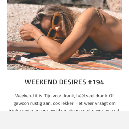
WEEKEND DESIRES #194
Weekend it is. Tijd voor drank, héél veel drank. Of
gewoon rustig aan, ook lekker. Het weer vraagt om
bankhangen, maar goed daar zijn we niet voor gemaakt.
Wij willen gewoon genieten, en dat doen we met deze
mooie dames. Jij ook?