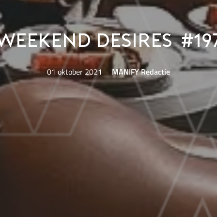
Weekend Desires #19
01 oktober 2021
MANIFY Redactie