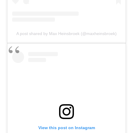
A post shared by Max Heinsbroek (@maxheinsbroek)
View this post on Instagram