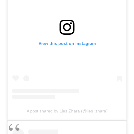
View this post on Instagram
A post shared by Lies Zhara (@lies_zhara)