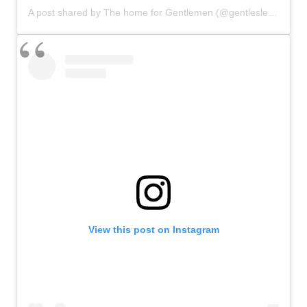
A post shared by The home for Gentlemen (@gentlesleague)
View this post on Instagram