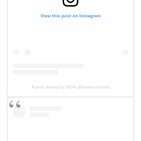
View this post on Instagram
A post shared by NOA (@noaarrachart)