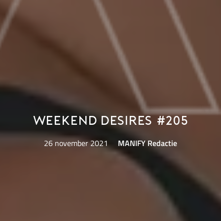
Weekend Desires #205
26 november 2021
MANIFY Redactie