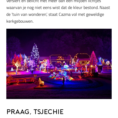
Versiert en belicht met meer dan één miljoen lichtjes
waarvan je nog niet eens wist dat de kleur bestond. Naast
de ’tuin van wonderen’, staat Cazma vol met geweldige
kerkgebouwen.
Praag, Tsjechie