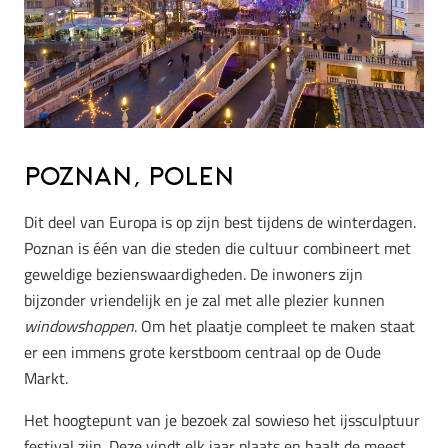
Poznan, Polen
Dit deel van Europa is op zijn best tijdens de winterdagen.
Poznan is één van die steden die cultuur combineert met
geweldige bezienswaardigheden. De inwoners zijn
bijzonder vriendelijk en je zal met alle plezier kunnen
windowshoppen
. Om het plaatje compleet te maken staat
er een immens grote kerstboom centraal op de Oude
Markt.
Het hoogtepunt van je bezoek zal sowieso het ijssculptuur
festival zijn. Deze vindt elk jaar plaats en haalt de meest