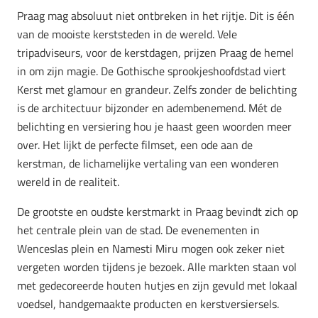
Praag mag absoluut niet ontbreken in het rijtje. Dit is één
van de mooiste kerststeden in de wereld. Vele
tripadviseurs, voor de kerstdagen, prijzen Praag de hemel
in om zijn magie. De Gothische sprookjeshoofdstad viert
Kerst met glamour en grandeur. Zelfs zonder de belichting
is de architectuur bijzonder en adembenemend. Mét de
belichting en versiering hou je haast geen woorden meer
over. Het lijkt de perfecte filmset, een ode aan de
kerstman, de lichamelijke vertaling van een wonderen
wereld in de realiteit.
De grootste en oudste kerstmarkt in Praag bevindt zich op
het centrale plein van de stad. De evenementen in
Wenceslas plein en Namesti Miru mogen ook zeker niet
vergeten worden tijdens je bezoek. Alle markten staan vol
met gedecoreerde houten hutjes en zijn gevuld met lokaal
voedsel, handgemaakte producten en kerstversiersels.