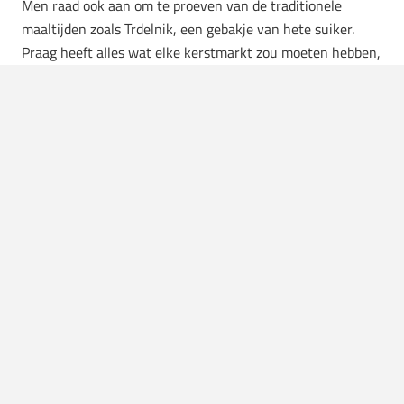
Men raad ook aan om te proeven van de traditionele
maaltijden zoals Trdelnik, een gebakje van hete suiker.
Praag heeft alles wat elke kerstmarkt zou moeten hebben,
maar met een beetje extra sterrenstof.
Neurenberg, Duitsland