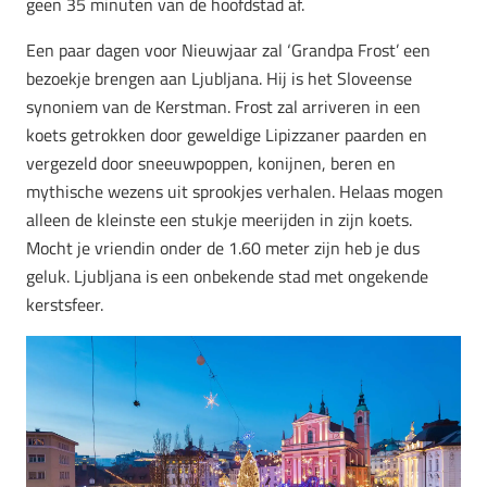
geen 35 minuten van de hoofdstad af.
Een paar dagen voor Nieuwjaar zal ‘Grandpa Frost’ een
bezoekje brengen aan Ljubljana. Hij is het Sloveense
synoniem van de Kerstman. Frost zal arriveren in een
koets getrokken door geweldige Lipizzaner paarden en
vergezeld door sneeuwpoppen, konijnen, beren en
mythische wezens uit sprookjes verhalen. Helaas mogen
alleen de kleinste een stukje meerijden in zijn koets.
Mocht je vriendin onder de 1.60 meter zijn heb je dus
geluk. Ljubljana is een onbekende stad met ongekende
kerstsfeer.