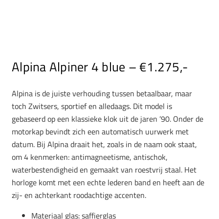
Alpina Alpiner 4 blue – €1.275,-
Alpina is de juiste verhouding tussen betaalbaar, maar
toch Zwitsers, sportief en alledaags. Dit model is
gebaseerd op een klassieke klok uit de jaren ’90. Onder de
motorkap bevindt zich een automatisch uurwerk met
datum. Bij Alpina draait het, zoals in de naam ook staat,
om 4 kenmerken: antimagneetisme, antischok,
waterbestendigheid en gemaakt van roestvrij staal. Het
horloge komt met een echte lederen band en heeft aan de
zij- en achterkant roodachtige accenten.
Materiaal glas: saffierglas