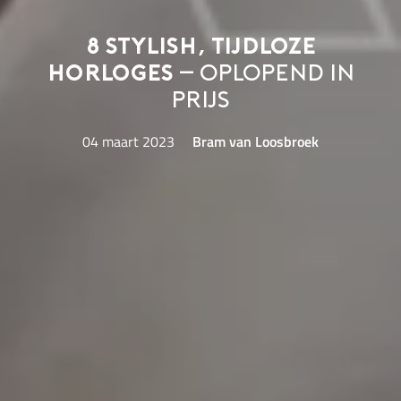
8 stylish, tijdloze
horloges
– oplopend in
prijs
04 maart 2023
Bram van Loosbroek