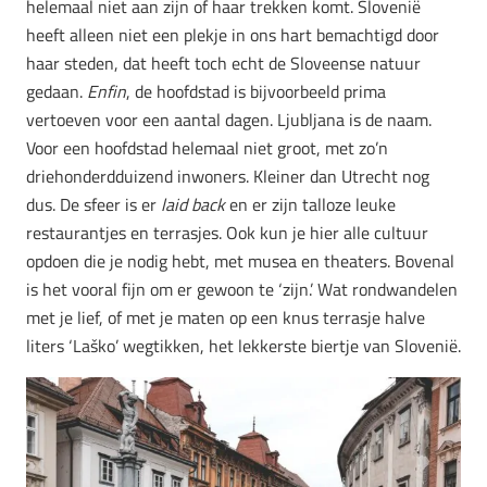
helemaal niet aan zijn of haar trekken komt. Slovenië
heeft alleen niet een plekje in ons hart bemachtigd door
haar steden, dat heeft toch echt de Sloveense natuur
gedaan.
Enfin
, de hoofdstad is bijvoorbeeld prima
vertoeven voor een aantal dagen. Ljubljana is de naam.
Voor een hoofdstad helemaal niet groot, met zo’n
driehonderdduizend inwoners. Kleiner dan Utrecht nog
dus. De sfeer is er
laid back
en er zijn talloze leuke
restaurantjes en terrasjes. Ook kun je hier alle cultuur
opdoen die je nodig hebt, met musea en theaters. Bovenal
is het vooral fijn om er gewoon te ‘zijn.’ Wat rondwandelen
met je lief, of met je maten op een knus terrasje halve
liters ‘Laško’ wegtikken, het lekkerste biertje van Slovenië.