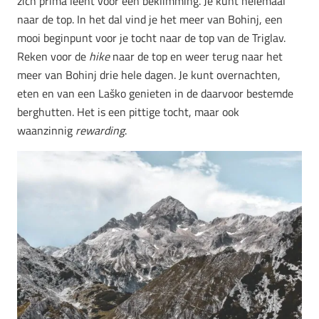
zich prima leent voor een beklimming. Je kunt helemaal
naar de top. In het dal vind je het meer van Bohinj, een
mooi beginpunt voor je tocht naar de top van de Triglav.
Reken voor de
hike
naar de top en weer terug naar het
meer van Bohinj drie hele dagen. Je kunt overnachten,
eten en van een Laško genieten in de daarvoor bestemde
berghutten. Het is een pittige tocht, maar ook
waanzinnig
rewarding
.