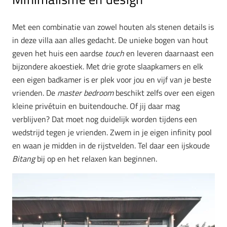
Met een combinatie van zowel houten als stenen details is
in deze villa aan alles gedacht. De unieke bogen van hout
geven het huis een aardse
touch
en leveren daarnaast een
bijzondere akoestiek. Met drie grote slaapkamers en elk
een eigen badkamer is er plek voor jou en vijf van je beste
vrienden. De
master bedroom
beschikt zelfs over een eigen
kleine privétuin en buitendouche. Of jij daar mag
verblijven? Dat moet nog duidelijk worden tijdens een
wedstrijd tegen je vrienden. Zwem in je eigen infinity pool
en waan je midden in de rijstvelden. Tel daar een ijskoude
Bitang
bij op en het relaxen kan beginnen.