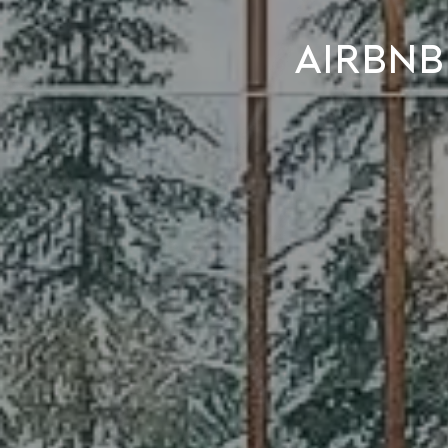
Airbnb