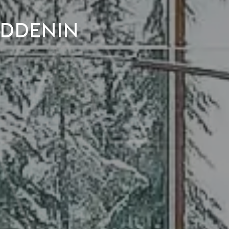
iddenin