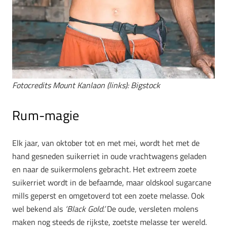
Fotocredits
Mount Kanlaon (links): Bigstock
Rum-magie
Elk jaar, van oktober tot en met mei, wordt het met de
hand gesneden suikerriet in oude vrachtwagens geladen
en naar de suikermolens gebracht. Het extreem zoete
suikerriet wordt in de befaamde, maar oldskool sugarcane
mills geperst en omgetoverd tot een zoete melasse. Ook
wel bekend als
‘Black Gold.’
De oude, versleten molens
maken nog steeds de rijkste, zoetste melasse ter wereld.