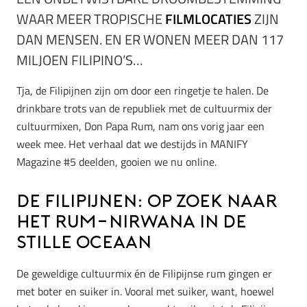
WAAR MEER TROPISCHE
FILMLOCATIES
ZIJN
DAN MENSEN. EN ER WONEN MEER DAN 117
MILJOEN FILIPINO’S…
Tja, de Filipijnen zijn om door een ringetje te halen. De
drinkbare trots van de republiek met de cultuurmix der
cultuurmixen, Don Papa Rum, nam ons vorig jaar een
week mee. Het verhaal dat we destijds in MANIFY
Magazine #5 deelden, gooien we nu online.
De Filipijnen: op zoek naar
het rum-nirwana in de
Stille Oceaan
De geweldige cultuurmix én de Filipijnse rum gingen er
met boter en suiker in. Vooral met suiker, want, hoewel