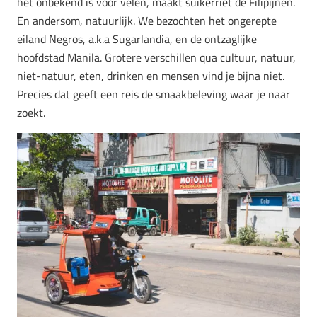
het onbekend is voor velen, maakt suikerriet de Filipijnen.
En andersom, natuurlijk.
We bezochten het ongerepte
eiland Negros, a.k.a Sugarlandia, en de ontzaglijke
hoofdstad Manila. Grotere verschillen qua cultuur, natuur,
niet-natuur, eten, drinken en mensen vind je bijna niet.
Precies dat geeft een reis de smaakbeleving waar je naar
zoekt.