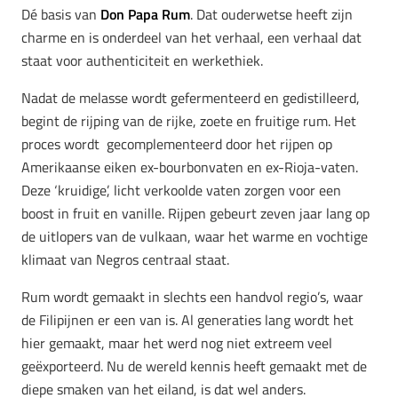
Dé basis van
Don Papa Rum
. Dat ouderwetse heeft zijn
charme en is onderdeel van het verhaal, een verhaal dat
staat voor authenticiteit en werkethiek.
Nadat de melasse wordt gefermenteerd en gedistilleerd,
begint de rijping van de rijke, zoete en fruitige rum. Het
proces wordt gecomplementeerd door het rijpen op
Amerikaanse eiken ex-bourbonvaten en ex-Rioja-vaten.
Deze ‘kruidige’, licht verkoolde vaten zorgen voor een
boost in fruit en vanille. Rijpen gebeurt zeven jaar lang op
de uitlopers van de vulkaan, waar het warme en vochtige
klimaat van Negros centraal staat.
Rum wordt gemaakt in slechts een handvol regio’s, waar
de Filipijnen er een van is. Al generaties lang wordt het
hier gemaakt, maar het werd nog niet extreem veel
geëxporteerd. Nu de wereld kennis heeft gemaakt met de
diepe smaken van het eiland, is dat wel anders.