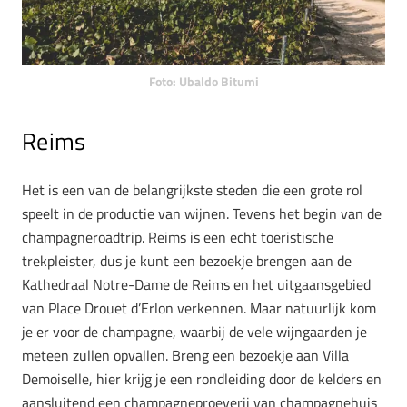
Foto: Ubaldo Bitumi
Reims
Het is een van de belangrijkste steden die een grote rol
speelt in de productie van wijnen. Tevens het begin van de
champagneroadtrip. Reims is een echt toeristische
trekpleister, dus je kunt een bezoekje brengen aan de
Kathedraal Notre-Dame de Reims en het uitgaansgebied
van Place Drouet d’Erlon verkennen. Maar natuurlijk kom
je er voor de champagne, waarbij de vele wijngaarden je
meteen zullen opvallen. Breng een bezoekje aan Villa
Demoiselle, hier krijg je een rondleiding door de kelders en
aansluitend een champagneproeverij van champagnehuis