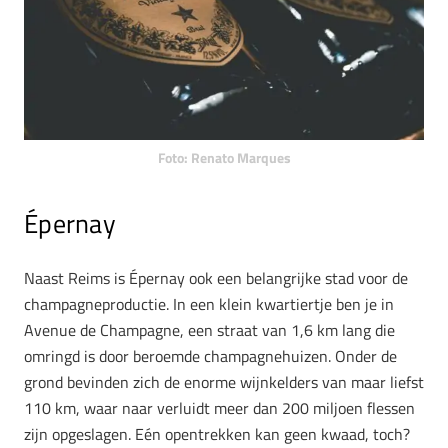
Foto: Renato Marques
Épernay
Naast Reims is Épernay ook een belangrijke stad voor de
champagneproductie. In een klein kwartiertje ben je in
Avenue de Champagne, een straat van 1,6 km lang die
omringd is door beroemde champagnehuizen. Onder de
grond bevinden zich de enorme wijnkelders van maar liefst
110 km, waar naar verluidt meer dan 200 miljoen flessen
zijn opgeslagen. Eén opentrekken kan geen kwaad, toch?