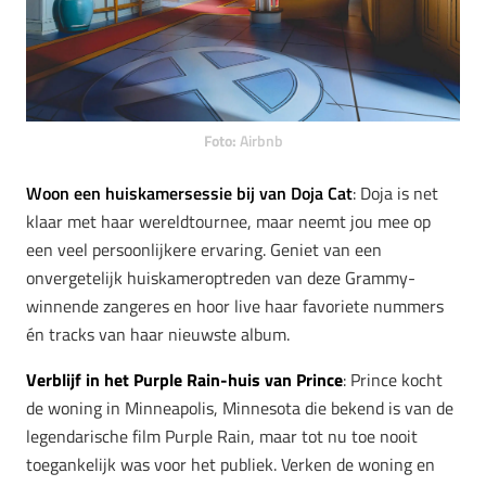
Foto:
Airbnb
Woon een huiskamersessie bij van Doja Cat
: Doja is net
klaar met haar wereldtournee, maar neemt jou mee op
een veel persoonlijkere ervaring. Geniet van een
onvergetelijk huiskameroptreden van deze Grammy-
winnende zangeres en hoor live haar favoriete nummers
én tracks van haar nieuwste album.
Verblijf in het Purple Rain-huis
van Prince
: Prince kocht
de woning in Minneapolis, Minnesota die bekend is van de
legendarische film Purple Rain, maar tot nu toe nooit
toegankelijk was voor het publiek. Verken de woning en