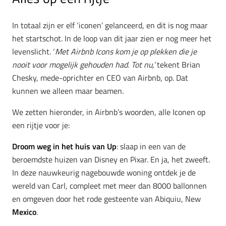
In totaal zijn er elf ‘iconen’ gelanceerd, en dit is nog maar
het startschot. In de loop van dit jaar zien er nog meer het
levenslicht. ‘
Met Airbnb Icons kom je op plekken die je
nooit voor mogelijk gehouden had. Tot nu,’
tekent Brian
Chesky, mede-oprichter en CEO van Airbnb, op. Dat
kunnen we alleen maar beamen.
We zetten hieronder, in Airbnb’s woorden, alle Iconen op
een rijtje voor je:
Droom weg in het huis van Up
: slaap in een van de
beroemdste huizen van Disney en Pixar. En ja, het zweeft.
In deze nauwkeurig nagebouwde woning ontdek je de
wereld van Carl, compleet met meer dan 8000 ballonnen
en omgeven door het rode gesteente van Abiquiu, New
Mexico
.