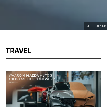
CREDITS:
AIRBNB
TRAVEL