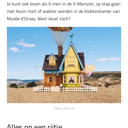
Je kunt ook leven als X-men in de X-Mansion, op stap gaan
met Kevin Hart of wakker worden in de klokkenkamer van
Musée d’Orsay.
Next-level
, toch?
Foto:
Airbnb
Alles op een rijtje