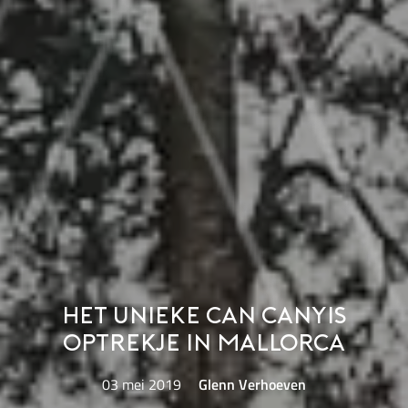
Het unieke Can Canyis
optrekje in Mallorca
03 mei 2019
Glenn Verhoeven