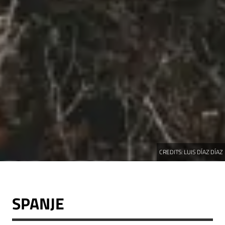
CREDITS:
LUIS DÍAZ DÍAZ
SPANJE