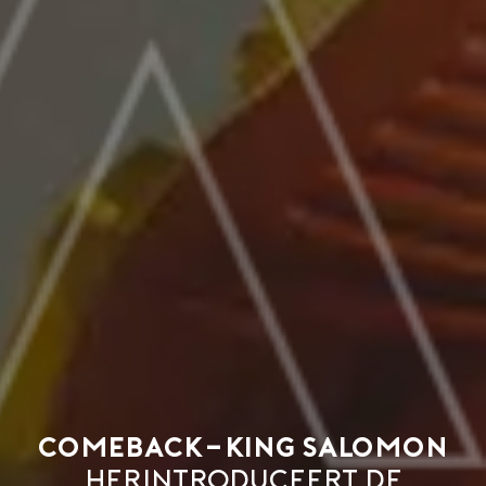
Comeback-king Salomon
herintroduceert de