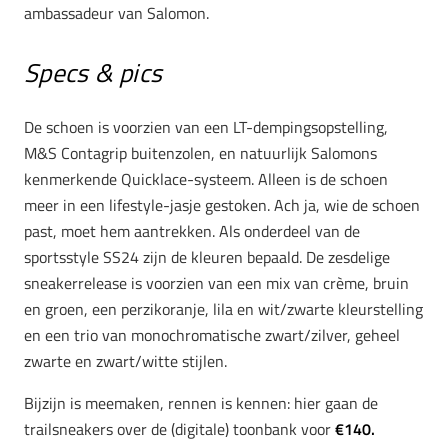
ambassadeur van Salomon.
Specs & pics
De schoen is voorzien van een LT-dempingsopstelling,
M&S Contagrip buitenzolen, en natuurlijk Salomons
kenmerkende Quicklace-systeem. Alleen is de schoen
meer in een lifestyle-jasje gestoken. Ach ja, wie de schoen
past, moet hem aantrekken. Als onderdeel van de
sportsstyle SS24 zijn de kleuren bepaald. De zesdelige
sneakerrelease is voorzien van een mix van crème, bruin
en groen, een perzikoranje, lila en wit/zwarte kleurstelling
en een trio van monochromatische zwart/zilver, geheel
zwarte en zwart/witte stijlen.
Bijzijn is meemaken, rennen is kennen: hier gaan de
trailsneakers over de (digitale) toonbank voor
€140.