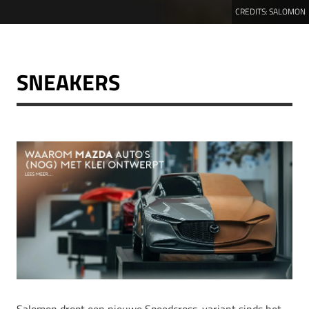
CREDITS:
SALOMON
SNEAKERS