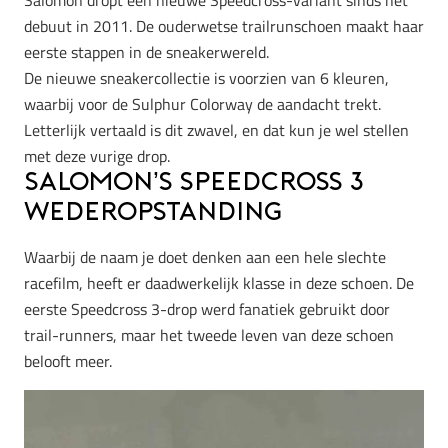
Salomon dropt een nieuwe Speedcross-variant sinds het
debuut in 2011. De ouderwetse trailrunschoen maakt haar
eerste stappen in de sneakerwereld.
De nieuwe sneakercollectie is voorzien van 6 kleuren,
waarbij voor de Sulphur Colorway de aandacht trekt.
Letterlijk vertaald is dit zwavel, en dat kun je wel stellen
met deze vurige drop.
Salomon’s Speedcross 3
wederopstanding
Waarbij de naam je doet denken aan een hele slechte
racefilm, heeft er daadwerkelijk klasse in deze schoen. De
eerste Speedcross 3-drop werd fanatiek gebruikt door
trail-runners, maar het tweede leven van deze schoen
belooft meer.