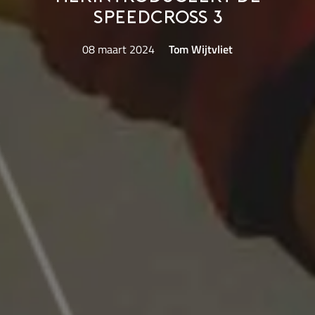
Speedcross 3
08 maart 2024
Tom Wijtvliet