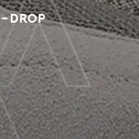
y-drop