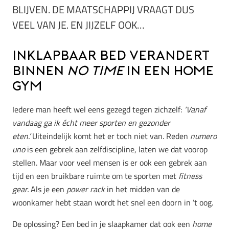
BLIJVEN. DE MAATSCHAPPIJ VRAAGT DUS
VEEL VAN JE. EN JIJZELF OOK…
Inklapbaar bed verandert
binnen
no time
in een home
gym
Iedere man heeft wel eens gezegd tegen zichzelf:
‘Vanaf
vandaag ga ik écht meer sporten en gezonder
eten.’
Uiteindelijk komt het er toch niet van. Reden
numero
uno
is een gebrek aan zelfdiscipline, laten we dat voorop
stellen. Maar voor veel mensen is er ook een gebrek aan
tijd en een bruikbare ruimte om te sporten met
fitness
gear.
Als je een
power rack
in het midden van de
woonkamer hebt staan wordt het snel een doorn in ’t oog.
De oplossing? Een bed in je slaapkamer dat ook een
home