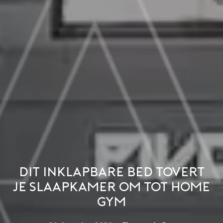
Dit inklapbare bed tovert
je slaapkamer om tot home
gym