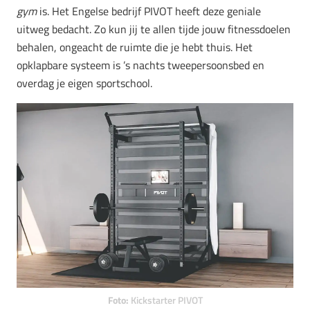
gym
is. Het Engelse bedrijf PIVOT heeft deze geniale
uitweg bedacht. Zo kun jij te allen tijde jouw fitnessdoelen
behalen, ongeacht de ruimte die je hebt thuis. Het
opklapbare systeem is ’s nachts tweepersoonsbed en
overdag je eigen sportschool.
Foto:
Kickstarter PIVOT