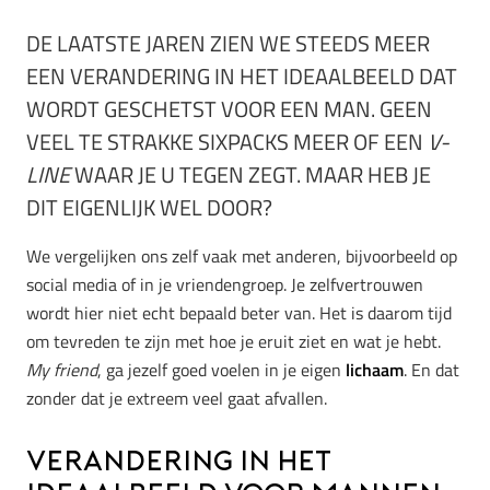
DE LAATSTE JAREN ZIEN WE STEEDS MEER
EEN VERANDERING IN HET IDEAALBEELD DAT
WORDT GESCHETST VOOR EEN MAN. GEEN
VEEL TE STRAKKE SIXPACKS MEER OF EEN
V-
LINE
WAAR JE U TEGEN ZEGT. MAAR HEB JE
DIT EIGENLIJK WEL DOOR?
We vergelijken ons zelf vaak met anderen, bijvoorbeeld op
social media of in je vriendengroep. Je zelfvertrouwen
wordt hier niet echt bepaald beter van. Het is daarom tijd
om tevreden te zijn met hoe je eruit ziet en wat je hebt.
My friend
, ga jezelf goed voelen in je eigen
lichaam
. En dat
zonder dat je extreem veel gaat afvallen.
Verandering in het