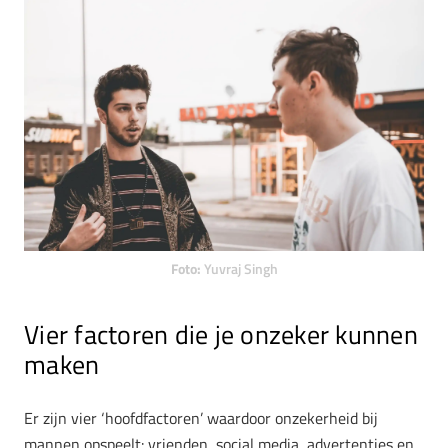
Foto:
Yuvraj Singh
Vier factoren die je onzeker kunnen
maken
Er zijn vier ‘hoofdfactoren’ waardoor onzekerheid bij
mannen opspeelt: vrienden, social media, advertenties en