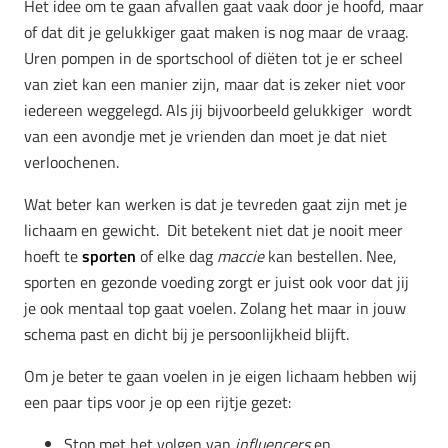
Het idee om te gaan afvallen gaat vaak door je hoofd, maar
of dat dit je gelukkiger gaat maken is nog maar de vraag.
Uren pompen in de sportschool of diëten tot je er scheel
van ziet kan een manier zijn, maar dat is zeker niet voor
iedereen weggelegd. Als jij bijvoorbeeld gelukkiger wordt
van een avondje met je vrienden dan moet je dat niet
verloochenen.
Wat beter kan werken is dat je tevreden gaat zijn met je
lichaam en gewicht. Dit betekent niet dat je nooit meer
hoeft te
sporten
of elke dag
maccie
kan bestellen. Nee,
sporten en gezonde voeding zorgt er juist ook voor dat jij
je ook mentaal top gaat voelen. Zolang het maar in jouw
schema past en dicht bij je persoonlijkheid blijft.
Om je beter te gaan voelen in je eigen lichaam hebben wij
een paar tips voor je op een rijtje gezet:
Stop met het volgen van
influencers
en