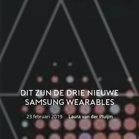
Dit zijn de drie nieuwe
Samsung wearables
23 februari 2019
Laura van der Pluijm