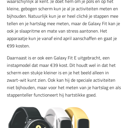
waarschijnlijk al kent. Je doet hem om je pols en op het
kleine, gebogen scherm kun je al je activiteiten meten en
bijhouden. Natuurlijk kun je er heel cliché je stappen mee
tellen en je hartslag mee meten, maar de Galaxy Fit kan je
ook je slaapritme en mate van stress aantonen. Het
apparaatje kun je vanaf eind april aanschaffen en gaat je
€99 kosten.
Daarnaast is er ook een Galaxy Fit E uitgebracht, een
instapmodel dat maar €39 kost. Dit houdt wel in dat het
scherm een stukje kleiner is en je het beeld alleen in
zwart-wit kunt zien. Ook kan hij de speciale activiteiten
niet bijhouden, maar voor het meten van je hartslag en als
stappenteller functioneert hij hartstikke goed.