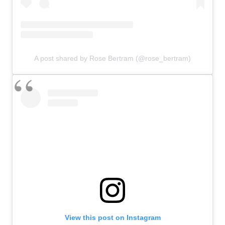
A post shared by Rose Bertram (@rose_bertram)
View this post on Instagram