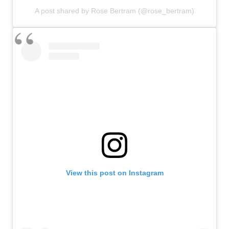
A post shared by Rose Bertram (@rose_bertram)
View this post on Instagram