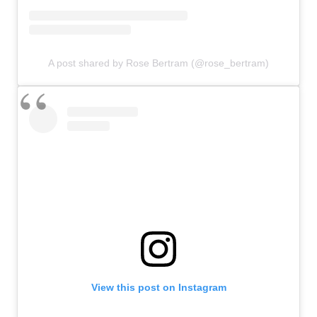
A post shared by Rose Bertram (@rose_bertram)
View this post on Instagram