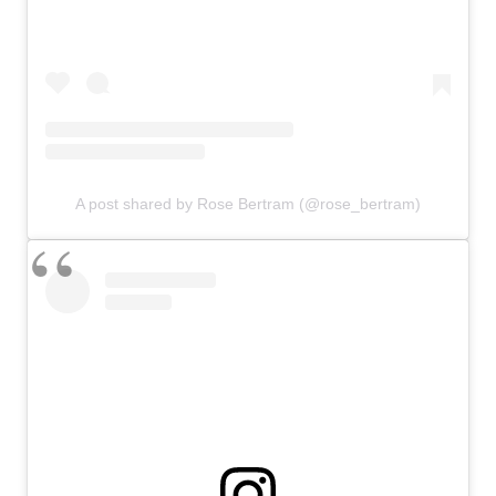
A post shared by Rose Bertram (@rose_bertram)