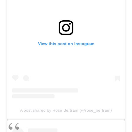
View this post on Instagram
A post shared by Rose Bertram (@rose_bertram)