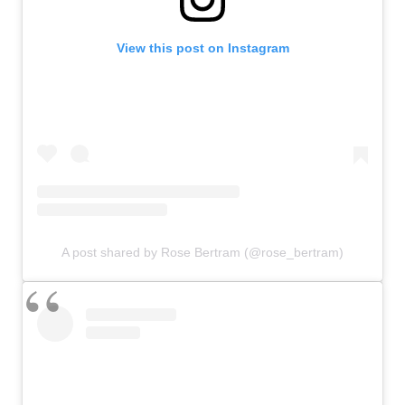
View this post on Instagram
A post shared by Rose Bertram (@rose_bertram)