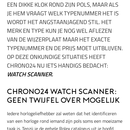
EEN DIKKE KLOK ROND ZIJN POLS, MAAR ALS
JE HEM VRAAGT WELK TYPENUMMER HET IS
WORDT HET ANGSTAANJAGEND STIL. HET
MERK EN TYPE KUN JE NOG WEL AFLEZEN
VAN DE WIJZERPLAAT MAAR HET EXACTE
TYPENUMMER EN DE PRIJS MOET UITBLIJVEN.
OP DEZE ONKUNDIGE SITUATIES HEEFT
CHRONO24 NU IETS HANDIGS BEDACHT:
WATCH SCANNER.
Chrono24 Watch Scanner:
geen twijfel over mogelijk
Iedere horlogeliefhebber zal weten dat het identificeren
van een horloge rond iemand zijn pols soms een moeizame
taak is. Tenzij je de gehele Rolex catalogus uit je hoofd