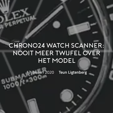
Chrono24 Watch Scanner:
nooit meer twijfel over
het model
17 januari 2020
Teun Ligtenberg