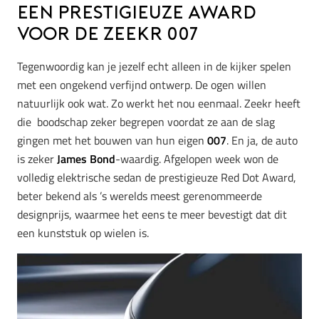
Een prestigieuze award
voor de Zeekr 007
Tegenwoordig kan je jezelf echt alleen in de kijker spelen
met een ongekend verfijnd ontwerp. De ogen willen
natuurlijk ook wat. Zo werkt het nou eenmaal. Zeekr heeft
die boodschap zeker begrepen voordat ze aan de slag
gingen met het bouwen van hun eigen
007
. En ja, de auto
is zeker
James Bond
-waardig. Afgelopen week won de
volledig elektrische sedan de prestigieuze Red Dot Award,
beter bekend als ’s werelds meest gerenommeerde
designprijs, waarmee het eens te meer bevestigt dat dit
een kunststuk op wielen is.