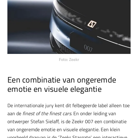
Foto: Zeekr
Een combinatie van ongeremde
emotie en visuele elegantie
De internationale jury kent dit felbegeerde label alleen toe
aan de
finest of the finest cars
. En onder leiding van
ontwerper Stefan Sielaff, is de Zeekr 007 een combinatie
van ongeremde emotie en visuele elegantie. Een klein
voorbeeld daarvan is de ‘Zeekr Stargate’, een interactieve