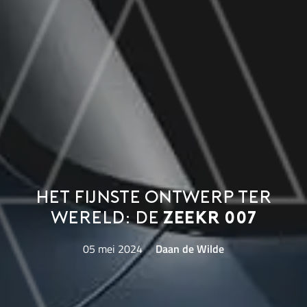
Het fijnste ontwerp ter
wereld: de
Zeekr 007
05 mei 2024
Daan de Wilde