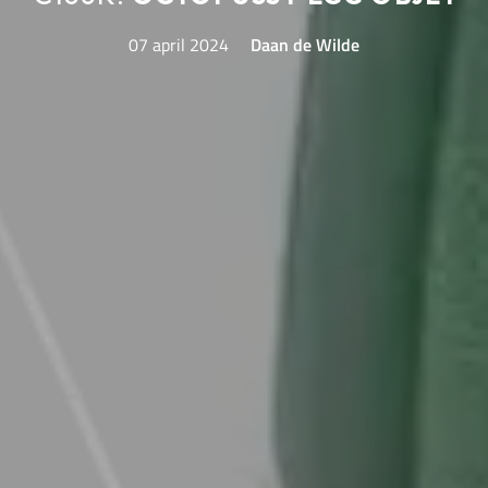
07 april 2024
Daan de Wilde