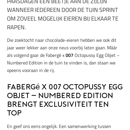
PAASDAGEN EEN BEETJE AAN DE ZIJLIJN
WANNEER IEDEREEN DOOR DE TUIN SPRINT
OM ZOVEEL MOGELIJK EIEREN BIJ ELKAAR TE
RAPEN.
Die zoektocht naar chocolade-eieren hebben we ook dit
jaar weer lekker aan onze neus voorbij laten gaan. Máár
als volgend gaar de Fabergé x
007
Octopussy Egg Objet –
Numbered Edition in de tuin te vinden is, dan staan we
opeens vooraan in de rij.
Fabergé x 007 Octopussy Egg
Objet – Numbered Edition
brengt exclusiviteit ten
top
En geef ons eens ongelijk. Een samenwerking tussen