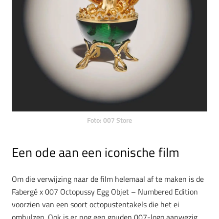
Foto: 007 Store
Een ode aan een iconische film
Om die verwijzing naar de film helemaal af te maken is de
Fabergé x 007 Octopussy Egg Objet – Numbered Edition
voorzien van een soort octopustentakels die het ei
omhulzen. Ook is er nog een gouden 007-logo aanwezig