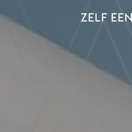
Zelf ee