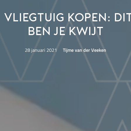
n vliegtuig kopen: di
ben je kwijt
28 januari 2021
Tijme van der Veeken