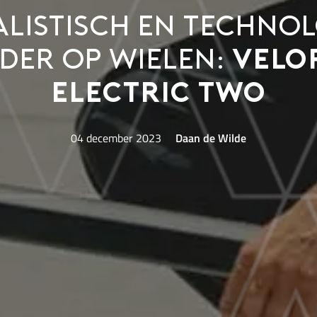
listisch en techno
er op wielen:
Velo
Electric Two
04 december 2023
Daan de Wilde