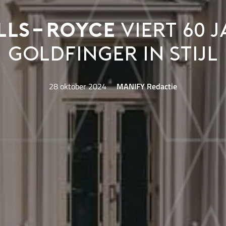
lls-Royce
viert 60 
Goldfinger in stijl
28 oktober 2024
MANIFY Redactie