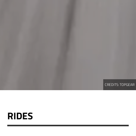
CREDITS:
TOPGEAR
RIDES