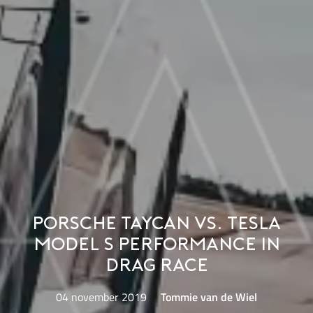
Porsche Taycan vs. Tesla
Model S Performance in
drag race
04 november 2019
Tommie van de Wiel