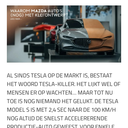
AL SINDS TESLA OP DE MARKT IS, BESTAAT
HET WOORD TESLA-KILLER. HET LIJKT WEL OF
MENSEN ER OP WACHTEN… MAAR TOT NU
TOE IS NOG NIEMAND HET GELUKT. DE TESLA
MODEL S IS MET 2,4 SEC NAAR DE 100 KM/H
NOG ALTIJD DE SNELST ACCELERERENDE
PRODUCTIE-AUTO GEWEEST. VOOR ENKELE