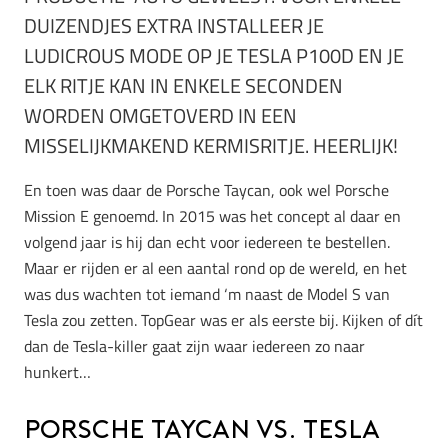
DUIZENDJES EXTRA INSTALLEER JE
LUDICROUS MODE OP JE TESLA P100D EN JE
ELK RITJE KAN IN ENKELE SECONDEN
WORDEN OMGETOVERD IN EEN
MISSELIJKMAKEND KERMISRITJE. HEERLIJK!
En toen was daar de Porsche Taycan, ook wel Porsche
Mission E genoemd. In 2015 was het concept al daar en
volgend jaar is hij dan echt voor iedereen te bestellen.
Maar er rijden er al een aantal rond op de wereld, en het
was dus wachten tot iemand ‘m naast de Model S van
Tesla zou zetten. TopGear was er als eerste bij. Kijken of dít
dan de Tesla-killer gaat zijn waar iedereen zo naar
hunkert…
Porsche Taycan vs. Tesla