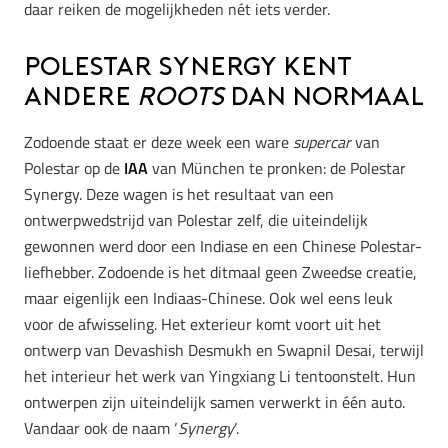
daar reiken de mogelijkheden nét iets verder.
Polestar Synergy kent
andere
roots
dan normaal
Zodoende staat er deze week een ware
supercar
van
Polestar op de
IAA
van München te pronken: de Polestar
Synergy. Deze wagen is het resultaat van een
ontwerpwedstrijd van Polestar zelf, die uiteindelijk
gewonnen werd door een Indiase en een Chinese Polestar-
liefhebber. Zodoende is het ditmaal geen Zweedse creatie,
maar eigenlijk een Indiaas-Chinese. Ook wel eens leuk
voor de afwisseling. Het exterieur komt voort uit het
ontwerp van Devashish Desmukh en Swapnil Desai, terwijl
het interieur het werk van Yingxiang Li tentoonstelt. Hun
ontwerpen zijn uiteindelijk samen verwerkt in één auto.
Vandaar ook de naam ‘
Synergy
‘.