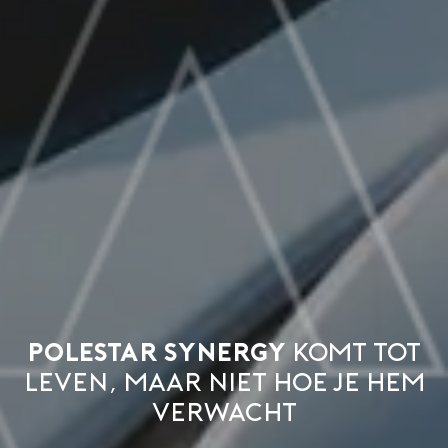
Polestar Synergy
komt tot
leven, maar niet hoe je hem
verwacht