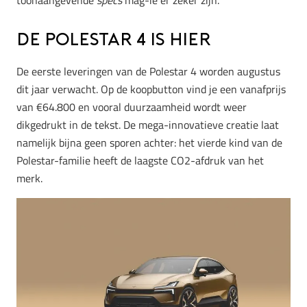
toonaangevende
specs
mag-ie er zéker zijn.
De Polestar 4 is hier
De eerste leveringen van de Polestar 4 worden augustus
dit jaar verwacht. Op de koopbutton vind je een vanafprijs
van €64.800 en vooral duurzaamheid wordt weer
dikgedrukt in de tekst. De mega-innovatieve creatie laat
namelijk bijna geen sporen achter: het vierde kind van de
Polestar-familie heeft de laagste CO2-afdruk van het
merk.