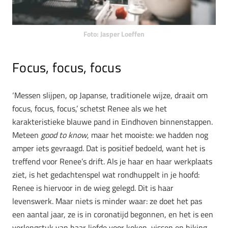
Foto: Jasper Loeffen
Focus, focus, focus
‘Messen slijpen, op Japanse, traditionele wijze, draait om
focus, focus, focus,’ schetst Renee als we het
karakteristieke blauwe pand in Eindhoven binnenstappen.
Meteen
good to know
, maar het mooiste: we hadden nog
amper iets gevraagd. Dat is positief bedoeld, want het is
treffend voor Renee’s drift. Als je haar en haar werkplaats
ziet, is het gedachtenspel wat rondhuppelt in je hoofd:
Renee is hiervoor in de wieg gelegd. Dit is haar
levenswerk. Maar niets is minder waar: ze doet het pas
een aantal jaar, ze is in coronatijd begonnen, en het is een
verlengstuk van haar liefde voor koken, vissen en hiking.