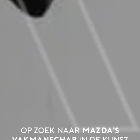
Op zoek naar
Mazda’s