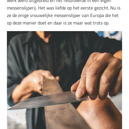
werk werd uitgebreid en het resulteerde in een eigen
messenslijperij. Het was liefde op het eerste gezicht. Nu is
ze de enige vrouwelijke messenslijper van Europa die het
op deze manier doet en daar is ze maar wat trots op.