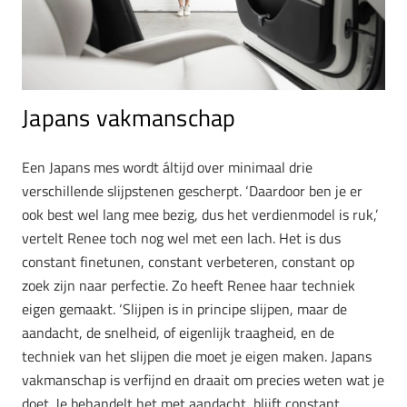
Japans vakmanschap
Een Japans mes wordt áltijd over minimaal drie
verschillende slijpstenen gescherpt. ‘Daardoor ben je er
ook best wel lang mee bezig, dus het verdienmodel is ruk,’
vertelt Renee toch nog wel met een lach. Het is dus
constant finetunen, constant verbeteren, constant op
zoek zijn naar perfectie. Zo heeft Renee haar techniek
eigen gemaakt. ‘Slijpen is in principe slijpen, maar de
aandacht, de snelheid, of eigenlijk traagheid, en de
techniek van het slijpen die moet je eigen maken. Japans
vakmanschap is verfijnd en draait om precies weten wat je
doet. Je behandelt het met aandacht, blijft constant