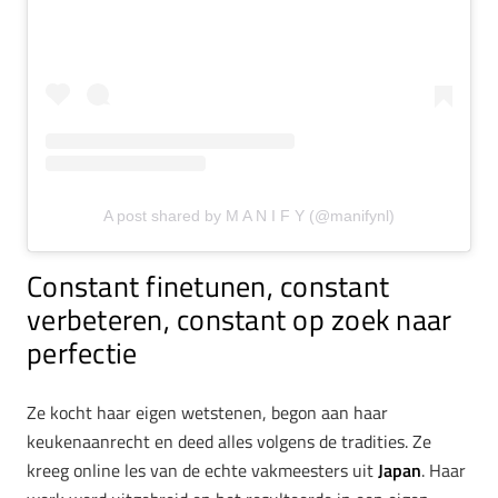
A post shared by M A N I F Y (@manifynl)
Constant finetunen, constant
verbeteren, constant op zoek naar
perfectie
Ze kocht haar eigen wetstenen, begon aan haar
keukenaanrecht en deed alles volgens de tradities. Ze
kreeg online les van de echte vakmeesters uit
Japan
. Haar