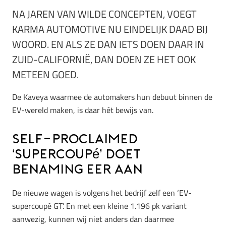
NA JAREN VAN WILDE CONCEPTEN, VOEGT
KARMA AUTOMOTIVE NU EINDELIJK DAAD BIJ
WOORD. EN ALS ZE DAN IETS DOEN DAAR IN
ZUID-CALIFORNIË, DAN DOEN ZE HET OOK
METEEN GOED.
De Kaveya waarmee de automakers hun debuut binnen de
EV-wereld maken, is daar hét bewijs van.
Self-proclaimed
‘supercoupé’ doet
benaming eer aan
De nieuwe wagen is volgens het bedrijf zelf een ‘EV-
supercoupé GT’. En met een kleine 1.196 pk variant
aanwezig, kunnen wij niet anders dan daarmee