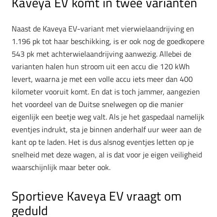
Kaveya EV komt in twee varianten
Naast de Kaveya EV-variant met vierwielaandrijving en
1.196 pk tot haar beschikking, is er ook nog de goedkopere
543 pk met achterwielaandrijving aanwezig. Allebei de
varianten halen hun stroom uit een accu die 120 kWh
levert, waarna je met een volle accu iets meer dan 400
kilometer vooruit komt. En dat is toch jammer, aangezien
het voordeel van de Duitse snelwegen op die manier
eigenlijk een beetje weg valt. Als je het gaspedaal namelijk
eventjes indrukt, sta je binnen anderhalf uur weer aan de
kant op te laden. Het is dus alsnog eventjes letten op je
snelheid met deze wagen, al is dat voor je eigen veiligheid
waarschijnlijk maar beter ook.
Sportieve Kaveya EV vraagt om
geduld