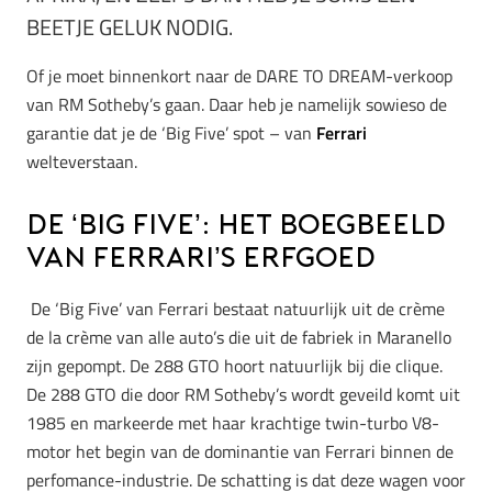
BEETJE GELUK NODIG.
Of je moet binnenkort naar de DARE TO DREAM-verkoop
van RM Sotheby’s gaan. Daar heb je namelijk sowieso de
garantie dat je de ‘Big Five’ spot – van
Ferrari
welteverstaan.
De ‘Big Five’: het boegbeeld
van Ferrari’s erfgoed
De ‘Big Five’ van Ferrari bestaat natuurlijk uit de crème
de la crème van alle auto’s die uit de fabriek in Maranello
zijn gepompt. De 288 GTO hoort natuurlijk bij die clique.
De 288 GTO die door RM Sotheby’s wordt geveild komt uit
1985 en markeerde met haar krachtige twin-turbo V8-
motor het begin van de dominantie van Ferrari binnen de
perfomance-industrie. De schatting is dat deze wagen voor