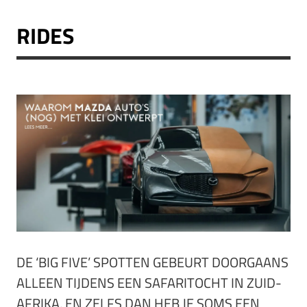
RIDES
DE ‘BIG FIVE’ SPOTTEN GEBEURT DOORGAANS
ALLEEN TIJDENS EEN SAFARITOCHT IN ZUID-
AFRIKA, EN ZELFS DAN HEB JE SOMS EEN