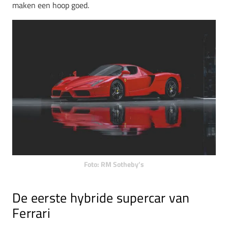
maken een hoop goed.
Foto: RM Sotheby’s
De eerste hybride supercar van
Ferrari