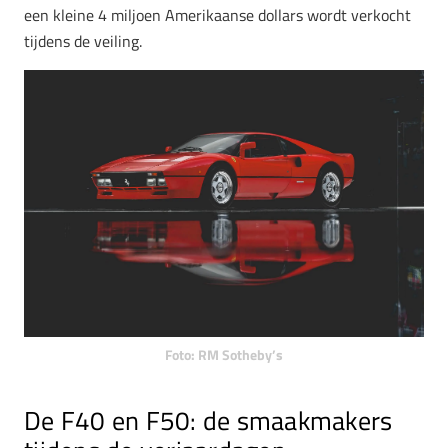
een kleine 4 miljoen Amerikaanse dollars wordt verkocht
tijdens de veiling.
Foto: RM Sotheby’s
De F40 en F50: de smaakmakers