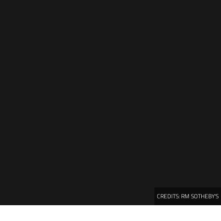
CREDITS:
RM SOTHEBY'S