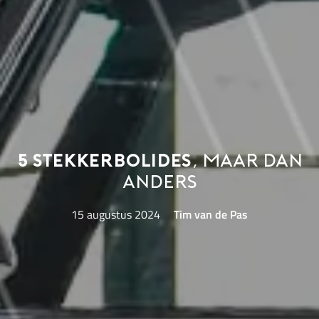
5 stekkerbolides
, maar dan
anders
15 augustus 2024
Tim van de Pas