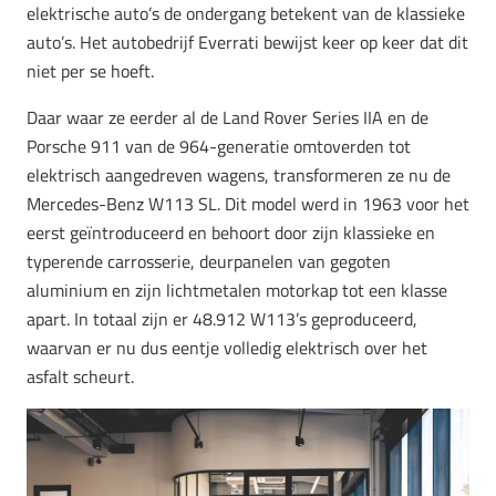
elektrische auto’s de ondergang betekent van de klassieke
auto’s. Het autobedrijf Everrati bewijst keer op keer dat dit
niet per se hoeft.
Daar waar ze eerder al de Land Rover Series IIA en de
Porsche 911 van de 964-generatie omtoverden tot
elektrisch aangedreven wagens, transformeren ze nu de
Mercedes-Benz W113 SL. Dit model werd in 1963 voor het
eerst geïntroduceerd en behoort door zijn klassieke en
typerende carrosserie, deurpanelen van gegoten
aluminium en zijn lichtmetalen motorkap tot een klasse
apart. In totaal zijn er 48.912 W113’s geproduceerd,
waarvan er nu dus eentje volledig elektrisch over het
asfalt scheurt.