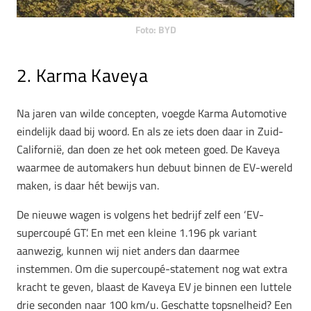
Foto: BYD
2. Karma Kaveya
Na jaren van wilde concepten, voegde Karma Automotive
eindelijk daad bij woord. En als ze iets doen daar in Zuid-
Californië, dan doen ze het ook meteen goed. De Kaveya
waarmee de automakers hun debuut binnen de EV-wereld
maken, is daar hét bewijs van.
De nieuwe wagen is volgens het bedrijf zelf een ‘EV-
supercoupé GT’. En met een kleine 1.196 pk variant
aanwezig, kunnen wij niet anders dan daarmee
instemmen. Om die supercoupé-statement nog wat extra
kracht te geven, blaast de Kaveya EV je binnen een luttele
drie seconden naar 100 km/u. Geschatte topsnelheid? Een