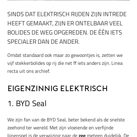
SINDS DAT ELEKTRISCH RIJDEN ZIJN INTREDE
HEEFT GEMAAKT, ZIJN ER ONTELBAAR VEEL
BOLIDES DE WEG OPGEREDEN. DE ÉÉN IETS
SPECIALER DAN DE ANDER.
Omdat standaard ook maar zo gewoontjes is, zetten we
vijf stekkerbolides op rij die net ff iets anders zijn. Linea
recta uit ons archief.
Eigenzinnig elektrisch
1. BYD Seal
We zijn fan van d
e BYD Seal, beter bekend als de snelste
zeehond ter wereld. Met zijn vloeiende en verfijnde
lijnenspel is de verwijzing naar de
zee
meteen duidelijk. De