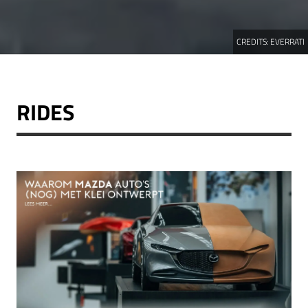
CREDITS:
EVERRATI
RIDES