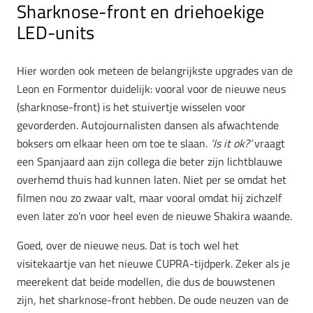
Sharknose-front en
driehoekige
LED-units
Hier worden ook meteen de belangrijkste upgrades van de
Leon en Formentor duidelijk: vooral voor de nieuwe neus
(sharknose-front)
is het stuivertje wisselen voor
gevorderden. Autojournalisten dansen als afwachtende
boksers om elkaar heen om toe te slaan.
‘Is it ok?’
vraagt
een Spanjaard aan zijn collega die beter zijn lichtblauwe
overhemd thuis had kunnen laten. Niet per se omdat het
filmen nou zo zwaar valt, maar vooral omdat hij zichzelf
even later zo’n voor heel even de nieuwe Shakira waande.
Goed, over de nieuwe neus. Dat is toch wel het
visitekaartje
van het nieuwe CUPRA-tijdperk. Zeker als je
meerekent dat beide modellen, die dus de bouwstenen
zijn, het sharknose-front hebben. De oude neuzen van de