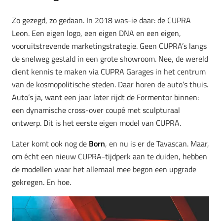
Zo gezegd, zo gedaan. In 2018 was-ie daar: de CUPRA
Leon. Een eigen logo, een eigen DNA en een eigen,
vooruitstrevende marketingstrategie. Geen CUPRA’s langs
de snelweg gestald in een grote showroom. Nee, de wereld
dient kennis te maken via CUPRA Garages in het centrum
van de kosmopolitische steden. Daar horen de auto’s thuis.
Auto’s ja, want een jaar later rijdt de Formentor binnen:
een dynamische cross-over coupé met sculpturaal
ontwerp. Dit is het eerste eigen model van CUPRA.
Later komt ook nog de
Born
, en nu is er de Tavascan. Maar,
om écht een nieuw CUPRA-tijdperk aan te duiden, hebben
de modellen waar het allemaal mee begon een upgrade
gekregen. En hoe.