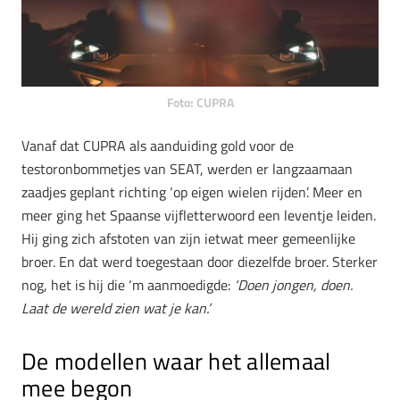
Foto: CUPRA
Vanaf dat CUPRA als aanduiding gold voor de
testoronbommetjes van SEAT, werden er langzaamaan
zaadjes geplant richting ‘op eigen wielen rijden’. Meer en
meer ging het Spaanse vijfletterwoord een leventje leiden.
Hij ging zich afstoten van zijn ietwat meer gemeenlijke
broer. En dat werd toegestaan door diezelfde broer. Sterker
nog, het is hij die ‘m aanmoedigde:
‘Doen jongen, doen.
Laat de wereld zien wat je kan.’
De modellen waar het allemaal
mee begon