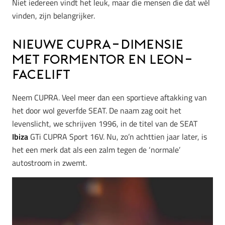
Niet iedereen vindt het leuk, maar die mensen die dat wél
vinden, zijn belangrijker.
Nieuwe CUPRA-dimensie
met Formentor en Leon-
facelift
Neem CUPRA. Veel meer dan een sportieve aftakking van
het door wol geverfde SEAT. De naam zag ooit het
levenslicht, we schrijven 1996, in de titel van de SEAT
Ibiza
GTi CUPRA Sport 16V. Nu, zo’n achttien jaar later, is
het een merk dat als een zalm tegen de ‘normale’
autostroom in zwemt.