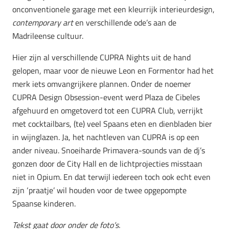
onconventionele garage met een kleurrijk interieurdesign,
contemporary art
en verschillende ode’s aan de
Madrileense cultuur.
Hier zijn al verschillende
CUPRA Nights uit de hand
gelopen, maar voor de nieuwe Leon en Formentor had het
merk iets omvangrijkere plannen. Onder de noemer
CUPRA Design Obsession-event werd Plaza de Cibeles
afgehuurd en omgetoverd tot een CUPRA Club, verrijkt
met cocktailbars, (te) veel Spaans eten en dienbladen bier
in wijnglazen. Ja, he
t nachtleven van CUPRA is op een
ander niveau. Snoeiharde Primavera-sounds van de dj’s
gonzen door de City Hall en de lichtprojecties misstaan
niet in Opium. En dat terwijl iedereen toch ook echt even
zijn ‘praatje’ wil houden voor de twee opgepompte
Spaanse kinderen.
Tekst gaat door onder de foto’s.